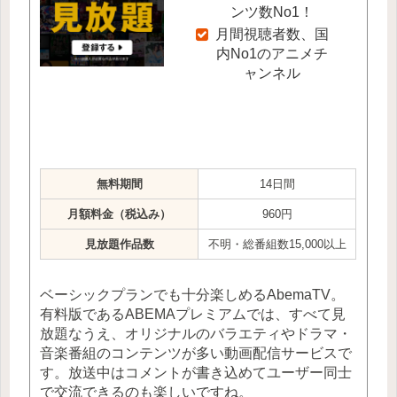
ンツ数No1！
月間視聴者数、国
内No1のアニメチ
ャンネル
無料期間
14日間
月額料金（税込み）
960円
見放題作品数
不明・総番組数15,000以上
ベーシックプランでも十分楽しめるAbemaTV。
有料版であるABEMAプレミアムでは、すべて見
放題なうえ、オリジナルのバラエティやドラマ・
音楽番組のコンテンツが多い動画配信サービスで
す。放送中はコメントが書き込めてユーザー同士
で交流できるのも楽しいですね。