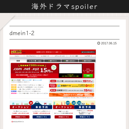
海外ドラマspoiler
dmein1-2
2017.06.15