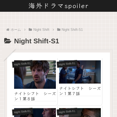
海外ドラマspoiler
ホーム
Night Shift
Night Shift-S1
Night Shift-S1
Night Shift-S1
Night Shift-S1
ナイトシフト シーズ
ナイトシフト シーズ
ン１第７話
ン１第８話
Night Shift-S1
Night Shift-S1