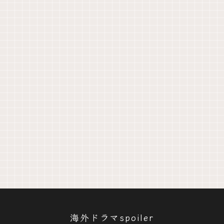
海外ドラマspoiler