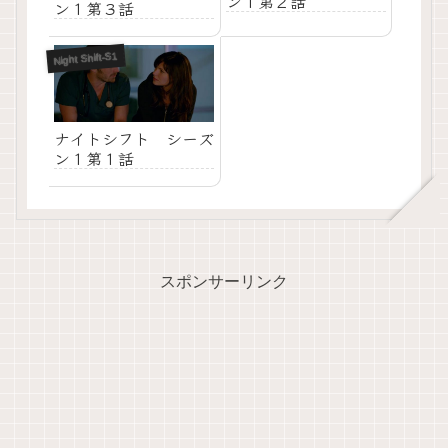
ン１第２話
ン１第３話
Night Shift-S1
ナイトシフト シーズ
ン１第１話
スポンサーリンク