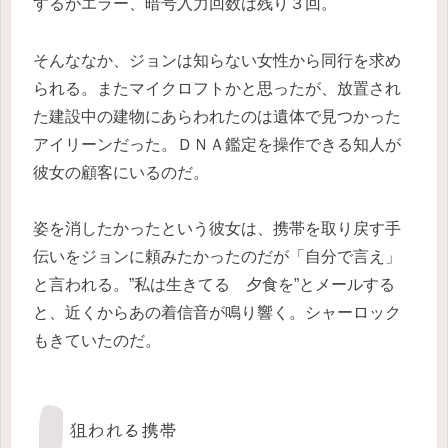
するがエラー、暗号入力回数は残り３回。
そんななか、ジョンは知らない女性から同行を求め
られる。またマイクロフトかと思ったが、放置され
た建設中の建物にあらわれたのは遺体で見つかった
アイリーンだった。ＤＮＡ鑑定を操作できる知人が
彼女の顧客にいるのだ。
姿を消したかったという彼女は、携帯を取り戻す手
伝いをジョンに頼みたかったのだが「自分で言え」
と言われる。”私は生きてる 夕食を”とメールする
と、近くからあの着信音が鳴り響く。シャーロック
もきていたのだ。
狙われる携帯