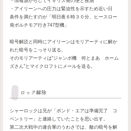
・情報源からしてイギリス発の便と推測
・アイリーンへの圧力は緊迫性を示すため近い日
条件を満たすのが「明日夜６時３０分、ヒースロー
発ボルチモア行き747型機」
暗号解読と同時にアイリーンはモリアーティに解か
れた暗号をこっそり送る。
そのモリアーティは”ジャンボ機 何とまあ ホーム
ズさん”とマイクロフトにメールを送る。
ロック解除
シャーロックは兄が「ボンド・エアは準備完了 コ
ベントリー」と連絡していたことを思い出す。
第二次大戦中の連合軍のうわさでは、敵の暗号を解