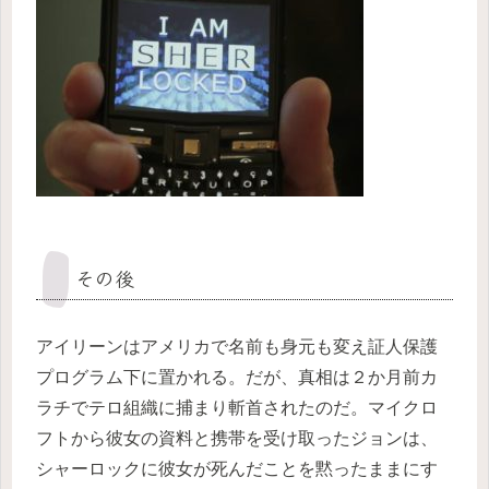
その後
アイリーンはアメリカで名前も身元も変え証人保護
プログラム下に置かれる。だが、真相は２か月前カ
ラチでテロ組織に捕まり斬首されたのだ。マイクロ
フトから彼女の資料と携帯を受け取ったジョンは、
シャーロックに彼女が死んだことを黙ったままにす