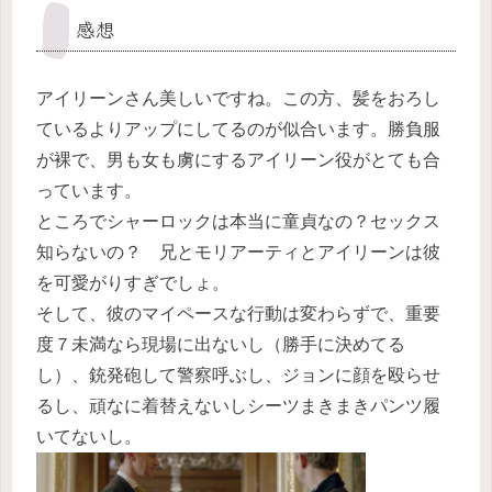
感想
アイリーンさん美しいですね。この方、髪をおろし
ているよりアップにしてるのが似合います。勝負服
が裸で、男も女も虜にするアイリーン役がとても合
っています。
ところでシャーロックは本当に童貞なの？セックス
知らないの？ 兄とモリアーティとアイリーンは彼
を可愛がりすぎでしょ。
そして、彼のマイペースな行動は変わらずで、重要
度７未満なら現場に出ないし（勝手に決めてる
し）、銃発砲して警察呼ぶし、ジョンに顔を殴らせ
るし、頑なに着替えないしシーツまきまきパンツ履
いてないし。