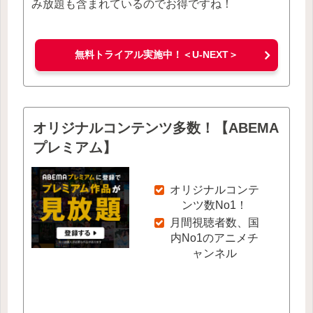
み放題も含まれているのでお得ですね！
無料トライアル実施中！＜U-NEXT＞
オリジナルコンテンツ多数！【ABEMA
プレミアム】
オリジナルコンテ
ンツ数No1！
月間視聴者数、国
内No1のアニメチ
ャンネル