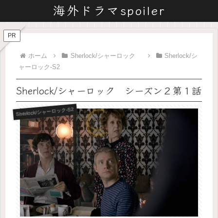
海外ドラマspoiler
PR
ホーム
Sherlock/シャーロック
Sherlock/シ
ャーロック-S2
Sherlock/シャーロック シーズン２第１話
Sherlock/シャーロック-S2