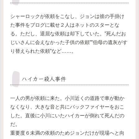
シャーロックが依頼をこなし、ジョンは彼の手掛け
た事件をブログに載せ２人はネットのスターとな
る。ただし、退屈な依頼は却下していた。”死んだお
じいさんに会えなかった子供の依頼””伯母の遺灰がす
り替えられた依頼”など……。
ハイカー殺人事件
一人の男が依頼に来た。小川近くの道路で車が動か
なくなり、大きな音と共にバックファイヤーをおこ
した。直後に小川にいたハイカーが倒れて死んだの
だ。
重要度６未満の依頼のためジョンだけが現場へと向