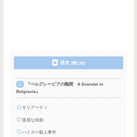
目次
『ベルグレービアの醜聞 A Scandal in
Belgravia』
モリアーティ
退屈な依頼
ハイカー殺人事件