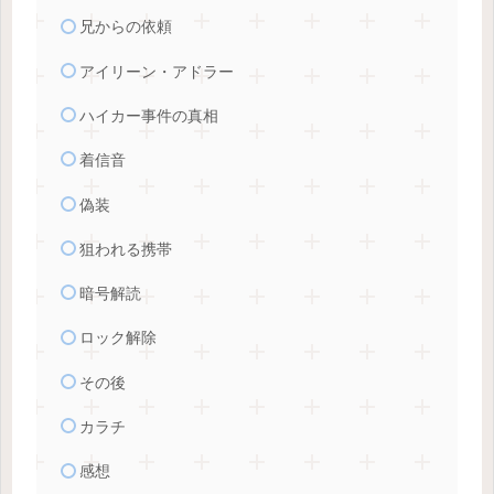
兄からの依頼
アイリーン・アドラー
ハイカー事件の真相
着信音
偽装
狙われる携帯
暗号解読
ロック解除
その後
カラチ
感想