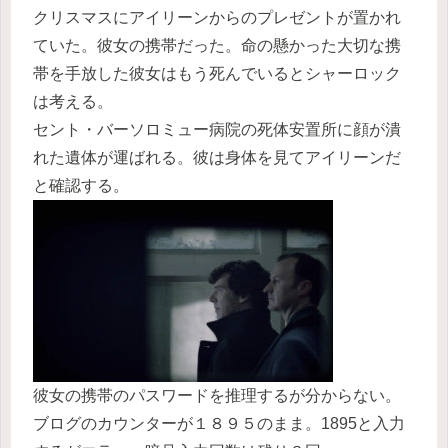
クリスマスにアイリーンからのプレゼントが置かれ
ていた。彼女の携帯だった。命の懸かった大切な携
帯を手放した彼女はもう死んでいるとシャーロック
は考える。
セント・バーソロミュー病院の死体安置所に顔が潰
れた遺体が運ばれる。彼は身体を見てアイリーンだ
と確認する。
彼女の携帯のパスワードを推理するが分からない。
ブログのカウンターが１８９５のまま。1895と入力