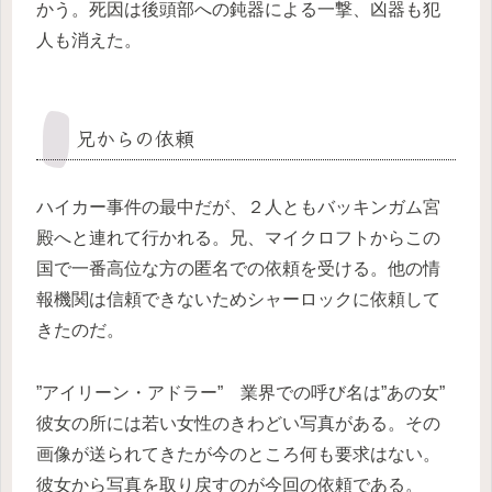
かう。死因は後頭部への鈍器による一撃、凶器も犯
人も消えた。
兄からの依頼
ハイカー事件の最中だが、２人ともバッキンガム宮
殿へと連れて行かれる。兄、マイクロフトからこの
国で一番高位な方の匿名での依頼を受ける。他の情
報機関は信頼できないためシャーロックに依頼して
きたのだ。
”アイリーン・アドラー” 業界での呼び名は”あの女”
彼女の所には若い女性のきわどい写真がある。その
画像が送られてきたが今のところ何も要求はない。
彼女から写真を取り戻すのが今回の依頼である。