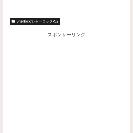
Sherlock/シャーロック-S2
スポンサーリンク