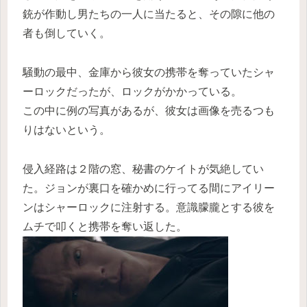
銃が作動し男たちの一人に当たると、その隙に他の
者も倒していく。
騒動の最中、金庫から彼女の携帯を奪っていたシャ
ーロックだったが、ロックがかかっている。
この中に例の写真があるが、彼女は画像を売るつも
りはないという。
侵入経路は２階の窓、秘書のケイトが気絶してい
た。ジョンが裏口を確かめに行ってる間にアイリー
ンはシャーロックに注射する。意識朦朧とする彼を
ムチで叩くと携帯を奪い返した。