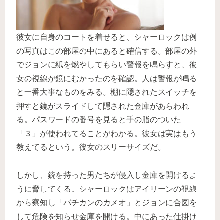
彼女に自身のコートを着せると、シャーロックは例
の写真はこの部屋の中にあると確信する。部屋の外
でジョンに紙を燃やしてもらい警報を鳴らすと、彼
女の視線が鏡にむかったのを確認。人は警報が鳴る
と一番大事なものをみる。棚に隠されたスイッチを
押すと鏡がスライドして隠された金庫があらわれ
る。パスワードの番号を見ると手の脂のついた
「３」が使われてることがわかる。彼女は実はもう
教えてるという。彼女のスリーサイズだ。
しかし、銃を持った男たちが侵入し金庫を開けるよ
うに脅してくる。シャーロックはアイリーンの視線
から察知し「バチカンのカメオ」とジョンに合図を
して危険を知らせ金庫を開ける。中にあった仕掛け