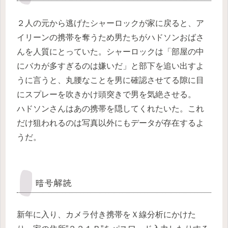
２人の元から逃げたシャーロックが家に戻ると、ア
イリーンの携帯を奪うため男たちがハドソンおばさ
んを人質にとっていた。シャーロックは「部屋の中
にバカが多すぎるのは嫌いだ」と部下を追い出すよ
うに言うと、丸腰なことを男に確認させてる隙に目
にスプレーを吹きかけ頭突きで男を気絶させる。
ハドソンさんはあの携帯を隠してくれたいた。これ
だけ狙われるのは写真以外にもデータが存在するよ
うだ。
暗号解読
新年に入り、カメラ付き携帯をＸ線分析にかけた