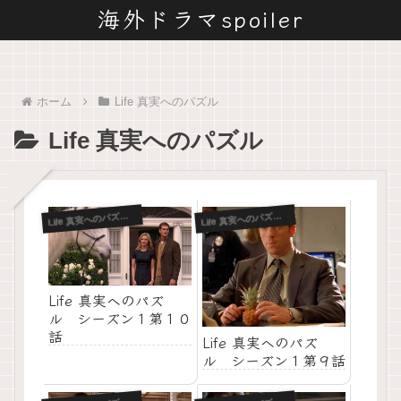
海外ドラマspoiler
ホーム
Life 真実へのパズル
Life 真実へのパズル
L
L
ife 真実へのパズル-S1
ife 真実へのパズル-S1
Life 真実へのパズ
ル シーズン１第１０
話
Life 真実へのパズ
ル シーズン１第９話