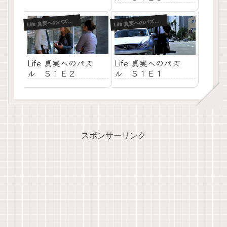
L
L
ife 真実へのパズル-S1
ife 真実へのパズル-S1
Life 真実へのパズ
Life 真実へのパズ
ル Ｓ１Ｅ２
ル Ｓ１Ｅ１
スポンサーリンク