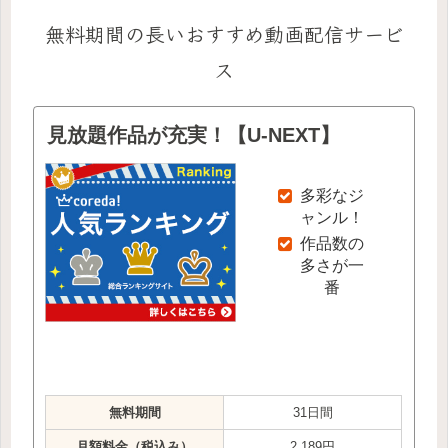
無料期間の長いおすすめ動画配信サービ
ス
見放題作品が充実！【U-NEXT】
多彩なジ
ャンル！
作品数の
多さが一
番
無料期間
31日間
月額料金（税込み）
2,189円