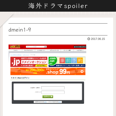
海外ドラマspoiler
dmein1-9
2017.06.15