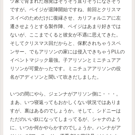
ツ家で育まれた感覚はそうそう直りそうになさそう
ですが。ペイジが退陣開始ですね、前回とクリスマ
スイベのためだけに復縁させ、カリフォルニアに左
遷させようとする製作陣、ペイジはあまり好きでは
ないが、ここまでくると彼女が不遇に思えてきた。
そしてクリスマス回だからと、保釈されちゃうスペ
ンサー、でもアリソンの家には侵入できちゃうPLLの
イベントマジック最強。子アリソンとミニチュアア
リソンが可愛かったです。ミニチュアアリソンの役
名がアディソンと聞いて吹きだしました。
いつの間にやら、ジェンナがアリソン側に・・・。
まあ、いつ寝返ってもおかしくない状況ではありま
すが、裏はあるのでしょうか。そして、シドニーは
ただのいい奴になってしまってるが、シャナのよう
に、いつか何かやらかすのでしょうか。ハンナがア