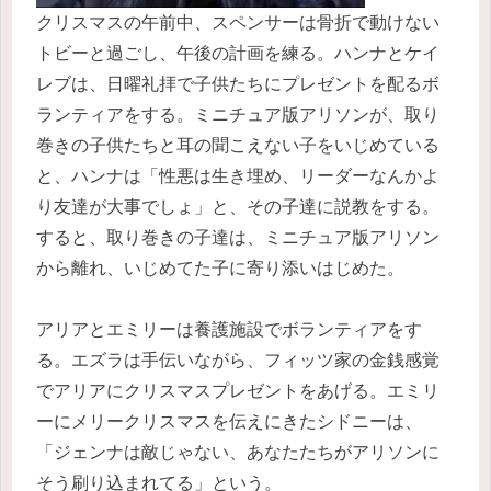
クリスマスの午前中、スペンサーは骨折で動けない
トビーと過ごし、午後の計画を練る。ハンナとケイ
レブは、日曜礼拝で子供たちにプレゼントを配るボ
ランティアをする。ミニチュア版アリソンが、取り
巻きの子供たちと耳の聞こえない子をいじめている
と、ハンナは「性悪は生き埋め、リーダーなんかよ
り友達が大事でしょ」と、その子達に説教をする。
すると、取り巻きの子達は、ミニチュア版アリソン
から離れ、いじめてた子に寄り添いはじめた。
アリアとエミリーは養護施設でボランティアをす
る。エズラは手伝いながら、フィッツ家の金銭感覚
でアリアにクリスマスプレゼントをあげる。エミリ
ーにメリークリスマスを伝えにきたシドニーは、
「ジェンナは敵じゃない、あなたたちがアリソンに
そう刷り込まれてる」という。