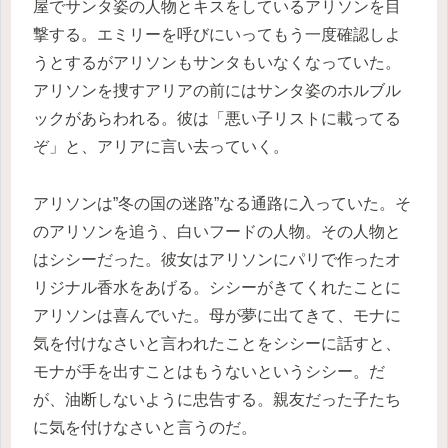
屋でサンタ姿の人物とキスをしているアリソンを目
撃する。エミリーを呼びにいってもう一度確認しよ
うとするがアリソンもサンタもいなくなっていた。
アリソンを捜すアリアの前にはサンタ姿のホルブル
ックがあらわれる。彼は「悪い子リストに載ってる
ぞ」と、アリアに言い去っていく。
アリソンは”冬の国の迷路”なる通路に入っていた。そ
のアリソンを追う、白いフードの人物。その人物と
はシシーだった。彼女はアリソンにパリで作ったオ
リジナル香水をあげる。シシーがきてくれたことに
アリソンは喜んでいた。母が夢に出てきて、モナに
気を付けなさいと言われたことをシシーに話すと、
モナが手を出すことはもうないというシシー。だ
が、油断しないように忠告する。親友だった子たち
に気を付けなさいと言うのだ。