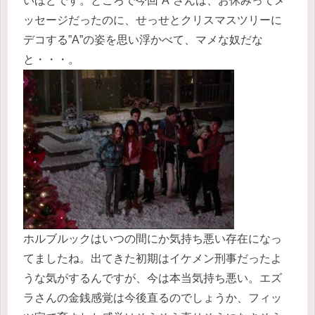
いほどです。ところで今回”A”さんは、お休みってメ
ッセージだったのに、せっせとクリスマスツリーに
デコする”A”の姿を思い浮かべて、マメな奴だな
と・・・。
ホルブルックはいつの間にか気持ち悪い存在になっ
てましたね。出てきた初期はイケメン刑事だったよ
うな気がするんですが、今は本当気持ち悪い。エズ
ラさんの金銭感覚は今後直るのでしょうか、フィッ