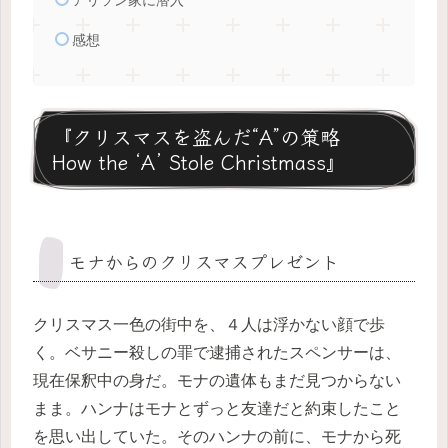
アリソン家に潜入
感想
『クリスマスを盗んだ“A”の策略
How the ‘A’ Stole Christmass』
モナからのクリスマスプレゼント
クリスマス一色の街中を、４人は浮かない顔で歩
く。ベサニー殺しの罪で逮捕されたスペンサーは、
現在保釈中の身だ。モナの遺体もまだ見つからない
まま。ハンナはモナとずっと友達だと約束したこと
を思い出していた。そのハンナの前に、モナから死