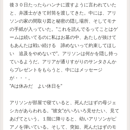
後３０日たったらハンナに渡すように言われていた
と、弁護士がきて封筒を渡してきた。中には、アリ
ソンの家の間取り図と秘密の隠し場所、そしてモナ
の手紙が入っていた。”これを読んでるってことはゲ
ームは続いてるのに私はお墓の中、あたしが抜けて
もあんたは戦い続ける 諦めないって約束してほし
い 追及をやめないで”。アリソンは何かを隠し持っ
ているようだ。アリアが通りすがりのサンタさんか
らプレゼントをもらうと、中にはメッセージ
が・・・。
”Aは休みだ よい休日を”
アリソンが部屋で寝ていると、死んだはずの母ジェ
シカがあらわれる。”彼女”がいろいろ見せたい、見て
あげてという。１階に降りると、幼いアリソンがピ
アノを弾いている。そして、突如、死んだはずのモ