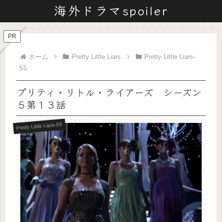
海外ドラマspoiler
PR
ホーム
Pretty Little Liars
Pretty Little Liars-
S5
プリティ・リトル・ライアーズ シーズン
５第１３話
Pretty Little Liars-S5