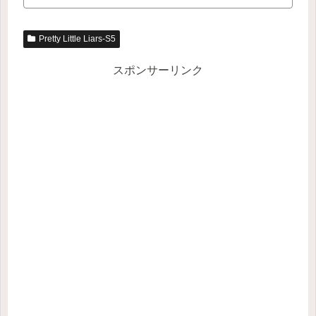
Pretty Little Liars-S5
スポンサーリンク