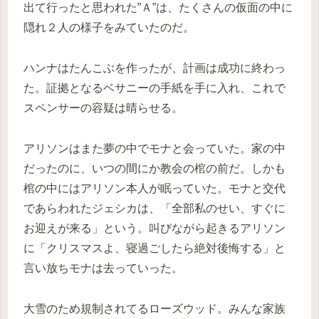
出て行ったと思われた”Ａ”は、たくさんの仮面の中に
隠れ２人の様子をみていたのだ。
ハンナはたんこぶを作ったが、計画は成功に終わっ
た。証拠となるベサニーの手紙を手に入れ、これで
スペンサーの容疑は晴らせる。
アリソンはまた夢の中でモナと会っていた。家の中
だったのに、いつの間にか教会の棺の前だ。しかも
棺の中にはアリソン本人が眠っていた。モナと交代
であらわれたジェシカは、「全部私のせい、すぐに
お迎えが来る」という。叫びながら起きるアリソン
に「クリスマスよ、寝過ごしたら絶対後悔する」と
言い放ちモナは去っていった。
大雪のため規制されてるローズウッド。みんな家族