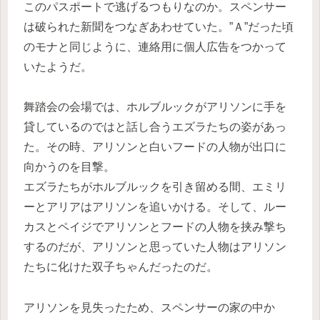
このパスポートで逃げるつもりなのか。スペンサー
は破られた新聞をつなぎあわせていた。”Ａ”だった頃
のモナと同じように、連絡用に個人広告をつかって
いたようだ。
舞踏会の会場では、ホルブルックがアリソンに手を
貸しているのではと話し合うエズラたちの姿があっ
た。その時、アリソンと白いフードの人物が出口に
向かうのを目撃。
エズラたちがホルブルックを引き留める間、エミリ
ーとアリアはアリソンを追いかける。そして、ルー
カスとペイジでアリソンとフードの人物を挟み撃ち
するのだが、アリソンと思っていた人物はアリソン
たちに化けた双子ちゃんだったのだ。
アリソンを見失ったため、スペンサーの家の中か