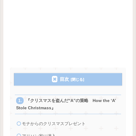
目次
『クリスマスを盗んだ“A”の策略 How the ‘A’
Stole Christmass』
モナからのクリスマスプレゼント