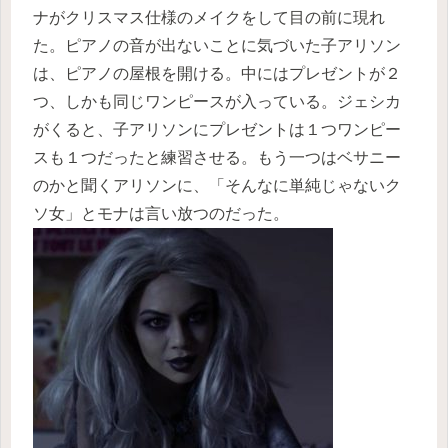
ナがクリスマス仕様のメイクをして目の前に現れ
た。ピアノの音が出ないことに気づいた子アリソン
は、ピアノの屋根を開ける。中にはプレゼントが２
つ、しかも同じワンピースが入っている。ジェシカ
がくると、子アリソンにプレゼントは１つワンピー
スも１つだったと練習させる。もう一つはベサニー
のかと聞くアリソンに、「そんなに単純じゃないク
ソ女」とモナは言い放つのだった。