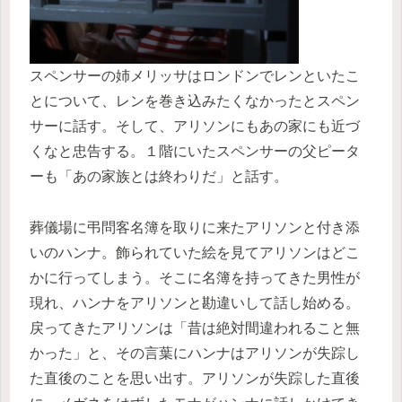
スペンサーの姉メリッサはロンドンでレンといたこ
とについて、レンを巻き込みたくなかったとスペン
サーに話す。そして、アリソンにもあの家にも近づ
くなと忠告する。１階にいたスペンサーの父ピータ
ーも「あの家族とは終わりだ」と話す。
葬儀場に弔問客名簿を取りに来たアリソンと付き添
いのハンナ。飾られていた絵を見てアリソンはどこ
かに行ってしまう。そこに名簿を持ってきた男性が
現れ、ハンナをアリソンと勘違いして話し始める。
戻ってきたアリソンは「昔は絶対間違われること無
かった」と、その言葉にハンナはアリソンが失踪し
た直後のことを思い出す。アリソンが失踪した直後