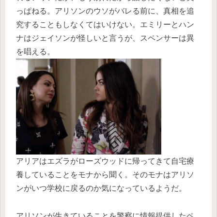
っぱねる。アリソンのウソがバレる前に、真相を追
究することもしなくてはいけない。エミリーとハン
ナはジェイソンが怪しいと言うが、スペンサーは異
を唱える。
アリアはエズラがローズウッドに帰ってきて自宅療
養していることをモナから聞く。そのモナはアリソ
ンがいつ学校に戻るのか気になっているようだ。
アリソンが生きていることを警察に情報提供したペ