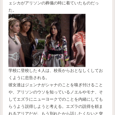
ェシカがアリソンの葬儀の時に着ていたものだっ
た。
学校に登校した４人は、校長からおとなしくしてお
くように忠告される。
彼女達はジェンナがシャナのことを嗅ぎ付けること
や、アリソンのウソを知っているノエルやモナ、そ
してエズラにニューヨークでのことを内緒にしても
らうよう説得しようと考える。エズラの説得を頼ま
れるアリアだが、もう別れたから話したくないと突