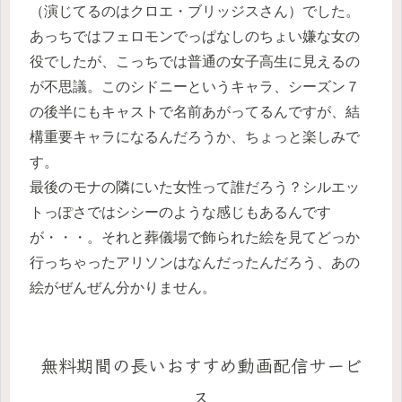
（演じてるのはクロエ・ブリッジスさん）でした。
あっちではフェロモンでっぱなしのちょい嫌な女の
役でしたが、こっちでは普通の女子高生に見えるの
が不思議。このシドニーというキャラ、シーズン７
の後半にもキャストで名前あがってるんですが、結
構重要キャラになるんだろうか、ちょっと楽しみで
す。
最後のモナの隣にいた女性って誰だろう？シルエッ
トっぽさではシシーのような感じもあるんです
が・・・。それと葬儀場で飾られた絵を見てどっか
行っちゃったアリソンはなんだったんだろう、あの
絵がぜんぜん分かりません。
無料期間の長いおすすめ動画配信サービ
ス