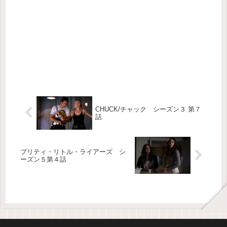
CHUCK/チャック シーズン３ 第７
話
プリティ・リトル・ライアーズ シ
ーズン５第４話