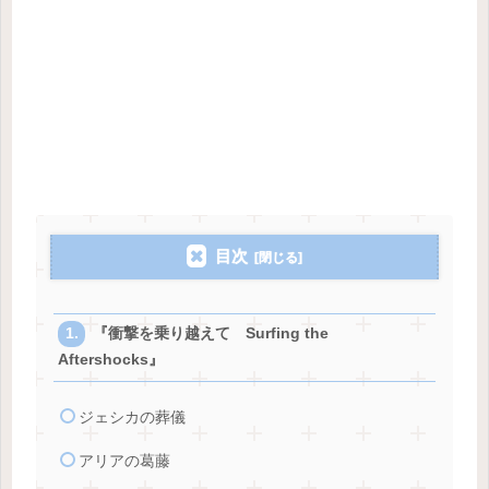
目次
『衝撃を乗り越えて Surfing the
Aftershocks』
ジェシカの葬儀
アリアの葛藤