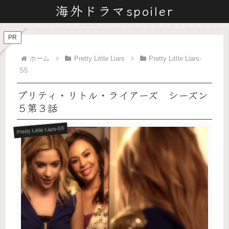
海外ドラマspoiler
PR
ホーム
Pretty Little Liars
Pretty Little Liars-
S5
プリティ・リトル・ライアーズ シーズン
５第３話
Pretty Little Liars-S5