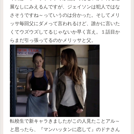
展なしにみえるんですが、ジェイソンは犯人ではな
さそうですね～っていうのは分かった。そしてメリ
ッサ毎回父にダメって言われるけど、誰かに言いた
くてウズウズしてるじゃないか早く言え。１話目か
らまだ引っ張ってるのかメリッサと父。
転校生で新キャラきましたがこの人見たことアル～
と思ったら、『マンハッタンに恋して』のドナさん