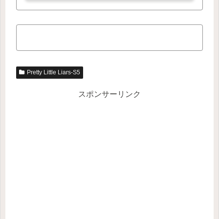
Pretty Little Liars-S5
スポンサーリンク