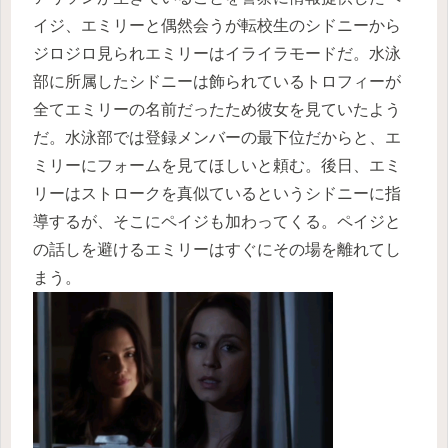
イジ、エミリーと偶然会うが転校生のシドニーから
ジロジロ見られエミリーはイライラモードだ。水泳
部に所属したシドニーは飾られているトロフィーが
全てエミリーの名前だったため彼女を見ていたよう
だ。水泳部では登録メンバーの最下位だからと、エ
ミリーにフォームを見てほしいと頼む。後日、エミ
リーはストロークを真似ているというシドニーに指
導するが、そこにペイジも加わってくる。ペイジと
の話しを避けるエミリーはすぐにその場を離れてし
まう。