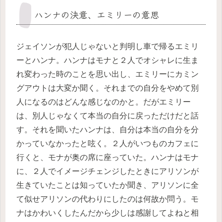
ハンナの決意、エミリーの意思
ジェイソンが犯人じゃないと判明し車で帰るエミリ
ーとハンナ。ハンナはモナと２人でオシャレに生ま
れ変わった時のことを思い出し、エミリーにカミン
グアウトは大変か聞く。それまでの自分をやめて別
人になるのはどんな感じなのかと。だがエミリー
は、別人じゃなくて本当の自分に戻っただけだと話
す。それを聞いたハンナは、自分は本当の自分を分
かっていなかったと呟く。２人がいつものカフェに
行くと、モナが奥の席に座っていた。ハンナはモナ
に、２人でイメージチェンジしたときにアリソンが
生きていたことは知っていたか聞き、アリソンに全
て似せアリソンの代わりにしたのは何故か問う。モ
ナはかわいくしたんだから少しは感謝してよねと相