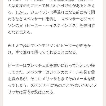
カは直接伝えに行って殺された可能性があると考え
る。しかし、ジェイソンは手遅れになる前にもう関
わるなとスペンサーに忠告し、スペンサーとジェイ
ソンの父（ピーター・ヘイスティングス）を信用す
るなと伝える。
夜１人で歩いていたアリソンにピーターが声をか
け、車で連れて帰ってくれることになる。
ピーターはプレッチェルを買いに行ってたといい帰
ってきた。スペンサーはジェシカのメールを見せ父
を責めるが、そこにメリッサもきてそのメールを破
ってしまう。スペンサーに“あのこと”を言いたいとメ
リッサは言うが父は止める。