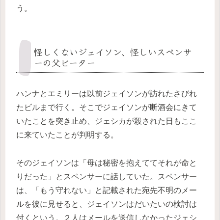
う。
怪しくないジェイソン、怪しいスペンサ
ーの父ピーター
ハンナとエミリーは以前ジェイソンが訪れたさびれ
たビルまで行く。そこでジェイソンが断酒会にきて
いたことを突き止め、ジェシカが殺された日もここ
に来ていたことが判明する。
そのジェイソンは「母は秘密を抱えててそれが命と
りだった」とスペンサーに話していた。スペンサー
は、「もう守れない」と記載された宛先不明のメー
ルを彼に見せると、ジェイソンはだいたいの検討は
付くという。２人はメールを送信しなかったジェシ