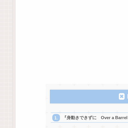
『身動きできずに Over a Barrel