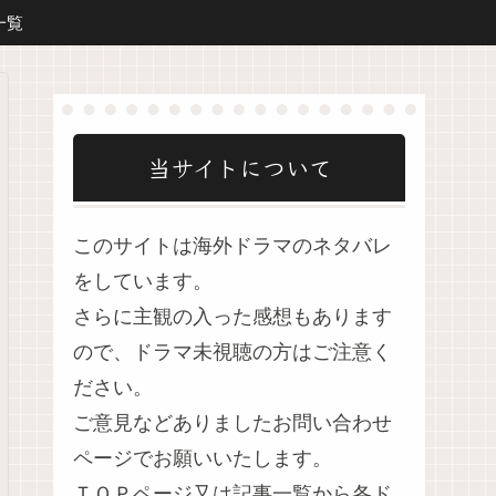
一覧
当サイトについて
このサイトは海外ドラマのネタバレ
をしています。
さらに主観の入った感想もあります
ので、ドラマ未視聴の方はご注意く
ださい。
ご意見などありましたお問い合わせ
ページでお願いいたします。
ＴＯＰページ又は記事一覧から各ド