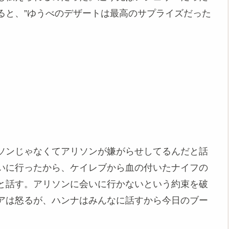
ると、”ゆうべのデザートは最高のサプライズだった
ソンじゃなくてアリソンが嫌がらせしてるんだと話
いに行ったから、ケイレブから血の付いたナイフの
と話す。アリソンに会いに行かないという約束を破
アは怒るが、ハンナはみんなに話すから今日のブー