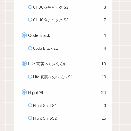
CHUCK/チャック-S2
3
CHUCK/チャック-S3
7
Code Black
4
Code Black-s1
4
Life 真実へのパズル
10
Life 真実へのパズル-S1
10
Night Shift
24
Night Shift-S1
9
Night Shift-S2
15