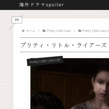
海外ドラマspoiler
PR
ホーム
Pretty Little Liars
Pretty Little Liars-
プリティ・リトル・ライアーズ
Pretty Little Liars-S5