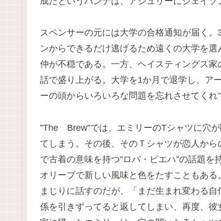
成だというハンナは、アシュリーにジェイソ
スペンサーの元には大学の合格通知が届く。
ンからできるだけ逃げるため遠くの大学を選
仲が不穏である。一方、ヘイスティングス家
話で盛り上がる。大学を1か月で退学し、ア
ーの頭からいろいろな問題を忘れさせてくれ
”The Brew”では、エミリーのTシャツ
てしまう。その後、そのＴシャツが恋人から
で古着の意味を持つ”ロパ・ビエハ”の話題を
オリーブで新しい風味と色をたすこともある
まじりに話すのだが、「まだ生まれ変わる自
係を引きずってると返してしまい、再度、彼