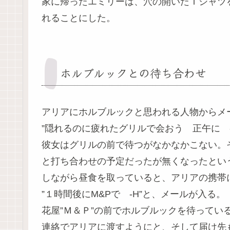
家に帰ったエミリーは、穴の開いたＴシャツ
れることにした。
ホルブルックとの待ち合わせ
アリアにホルブルックと思われる人物からメ
”隠れるのに疲れたグリルで会おう 正午に -
彼女はグリルの前で待つがなかなかこない。
と打ち合わせの予定だったが無くなったとい
しながら昼食を取っていると、アリアの携帯
”１時間後にM&Pで -H”と、メールが入る。
花屋”Ｍ＆Ｐ”の前でホルブルックを待ってい
連絡でアリアに渡すようにと、そして届け先