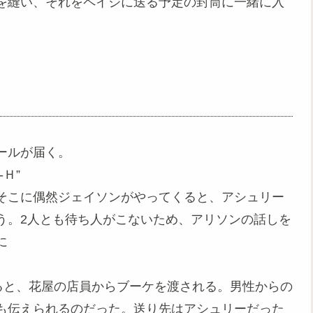
を縫い、それをペイジに送る予定の封筒に一緒に入
ールが届く。
Ｈ”
そこに偶然ジェイソンがやってくると、アシュリー
う。2人とも待ち人がこないため、アリソンの話しを
に
ると、花屋の店員からブーケを渡される。男性からの
も伝えられるのだった。送り先はアシュリーだった