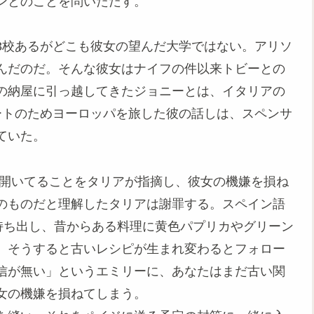
ンとのことを問いただす。
3校あるがどこも彼女の望んだ大学ではない。アリソ
んだのだ。そんな彼女はナイフの件以来トビーとの
の納屋に引っ越してきたジョニーとは、イタリアの
ートのためヨーロッパを旅した彼の話しは、スペンサ
ていた。
に穴が開いてることをタリアが指摘し、彼女の機嫌を損ね
のものだと理解したタリアは謝罪する。スペイン語
持ち出し、昔からある料理に黄色パプリカやグリーン
。そうすると古いレシピが生まれ変わるとフォロー
信が無い」というエミリーに、あなたはまだ古い関
女の機嫌を損ねてしまう。