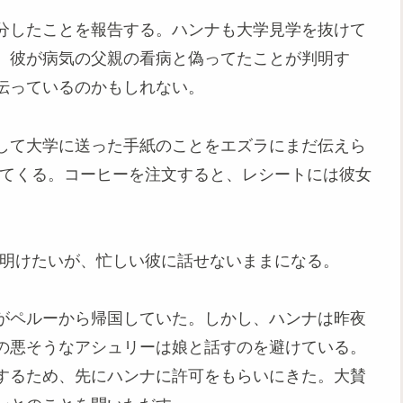
分したことを報告する。ハンナも大学見学を抜けて
。彼が病気の父親の看病と偽ってたことが判明す
伝っているのかもしれない。
して大学に送った手紙のことをエズラにまだ伝えら
けてくる。コーヒーを注文すると、レシートには彼女
。
ち明けたいが、忙しい彼に話せないままになる。
がペルーから帰国していた。しかし、ハンナは昨夜
の悪そうなアシュリーは娘と話すのを避けている。
するため、先にハンナに許可をもらいにきた。大賛