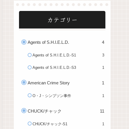
カテゴリー
Agents of S.H.I.E.L.D.
4
Agents of S.H.I.E.L.D.-S1
3
Agents of S.H.I.E.L.D.-S3
1
American Crime Story
1
O・J・シンプソン事件
1
CHUCK/チャック
11
CHUCK/チャック-S1
1