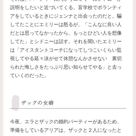
説明をしたいと近づいてくる。盲学校でボランティ
アをしているときにジェンナと出会ったのだと。騙
してたことにエミリーは怒るが、「こんなに良い人
だとは思ってなかったから、もっとひどい人を想像
してた」とシドニーは話す。それを聞いたエミリー
は「アイスタントコーチになってしつこいくらい監
視してやる延々泳がせて休憩なんかさせない 裏切
られた悔しさをたっぷり思い知らせてやる」と去っ
ていくのだった。
ザックの女癖
今夜、エラとザックの婚約パーティーがあるため、
準備をしているアリアは、ザックと２人になったと