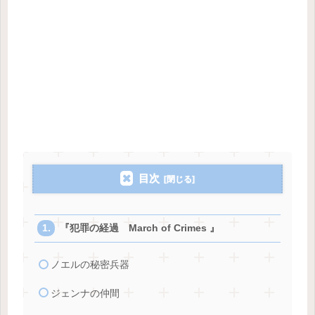
目次
『犯罪の経過 March of Crimes 』
ノエルの秘密兵器
ジェンナの仲間