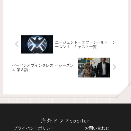
エージェント・オブ・シールド シ
ーズン１ キャスト一覧
パーソンオブインタレスト シーズン
４ 第８話
海外ドラマspoiler
プライバシーポリシー
お問い合わせ