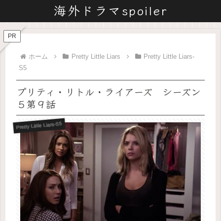
海外ドラマspoiler
PR
ホーム
Pretty Little Liars
Pretty Little Liars-
S5
プリティ・リトル・ライアーズ シーズン
５第９話
Pretty Little Liars-S5