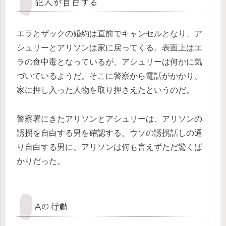
犯人が自白する
エラとザックの婚約は直前でキャンセルとなり、ア
シュリーとアリソンは家に戻ってくる。表面上はエ
ラの食中毒となっているが、アシュリーは何かに気
づいているようだ。そこに警察から電話がかかり、
家に押し入った人物を取り押さえたというのだ。
警察署にきたアリソンとアシュリーは、アリソンの
誘拐を自白する男を確認する。ウソの誘拐話しの通
り自白する男に、アリソンは何も言えずただ驚くば
かりだった。
Aの行動