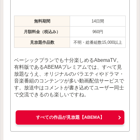
無料期間
14日間
月額料金（税込み）
960円
見放題作品数
不明・総番組数15,000以上
ベーシックプランでも十分楽しめるAbemaTV。
有料版であるABEMAプレミアムでは、すべて見
放題なうえ、オリジナルのバラエティやドラマ・
音楽番組のコンテンツが多い動画配信サービスで
す。放送中はコメントが書き込めてユーザー同士
で交流できるのも楽しいですね。
すべての作品が見放題【ABEMA】