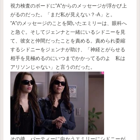
視力検査のボードに”A”からのメッセージが浮かび上
がるのだった。「まだ私が見えない？-A」と。
”A”のメッセージのことを聞いたエミリーは、眼科へ
と急ぐ。そしてジェンナと一緒にいるシドニーを見
て、彼女と仲間だったことを責める。責められ委縮
するシドニーをジェンナが助け、「神経とがらせる
相手を見極めるのにいつまでかかってるのよ 私は
アリソンじゃない」と言うのだった。
その後、パーティーに向かうエミリーにシドニーが