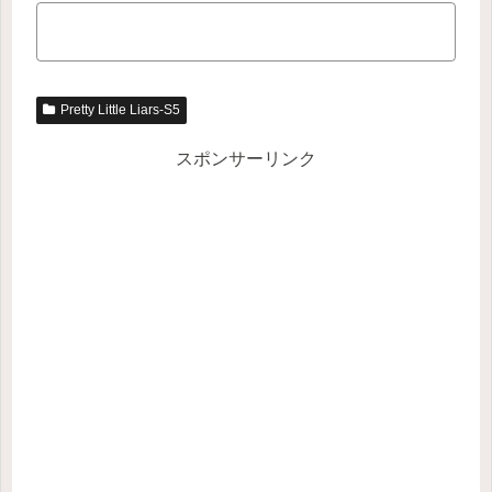
Pretty Little Liars-S5
スポンサーリンク