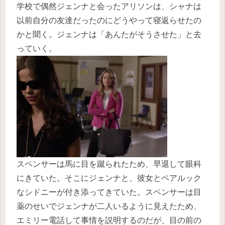
学校で偶然ジェンナと会ったアリソンは、シャナは
以前自分の友達だったのにどうやって寝返らせたの
かと聞く。ジェンナは「あんたがそうさせた」と去
っていく。
スペンサーは馬に目を蹴られたため、早退して眼科
にきていた。そこにジェンナと、彼女とペアルック
なシドニーが付き添ってきていた。スペンサーは目
薬のせいでジェンナが二人いるように見えたため、
エミリー電話して事情を説明するのだが、目の前の