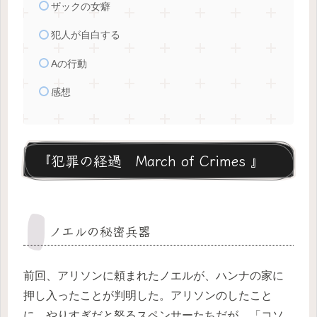
ザックの女癖
犯人が自白する
Aの行動
感想
『犯罪の経過 March of Crimes 』
ノエルの秘密兵器
前回、アリソンに頼まれたノエルが、ハンナの家に
押し入ったことが判明した。アリソンのしたこと
に、やりすぎだと怒るスペンサーたちだが、「コソ