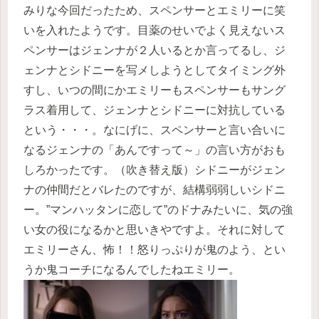
みりな今回だったため、スペンサーとエミリーに笑
いを入れたようです。目薬のせいでよく見えないス
ペンサーはジェンナが２人いるとか言ってるし、ジ
ェンナとシドニーを写メしようとしてタイミング外
すし、いつの間にかエミリーもスペンサーもサング
ラス着用して、ジェンナとシドニーに対抗している
という・・・。なにげに、スペンサーと言い合いに
なるジェンナの「あんですって～」の言い方がおも
しろかったです。（吹き替え版）シドニーがジェン
ナの仲間だとバレたのですが、結構弱弱しいシドニ
ー。”マンハッタンに恋して”のドナみたいに、気の強
い女の役になるかと思いきやですよ。それに対して
エミリーさん、怖！！怒りっぷりが鬼のよう、とい
うか鬼コーチになるんでしたねエミリー。