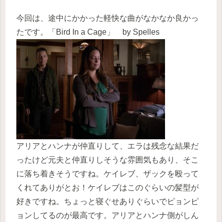
今回は、途中にかかった軽快な曲がなかなか良かっ
たです。「Bird In a Cage」 by Spelles
アリアとハンナが仲直りして、エラは残念な結果だ
ったけど元夫と仲直りしそうな雰囲気もあり、そこ
に落ち着きそうですね。ケイレブ、ザックを殴って
くれてありがとお！ケイレブはこのぐらいの髪型が
好きですね。ちょっと寝ぐせありぐらいでピョンピ
ョンしてるのが最高です。アリアとハンナ側がしん