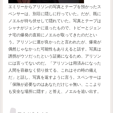
エミリーからアリソンの写真とテープを預かったス
ペンサーは、別荘に隠しに行っていた。だが、既に
ノエルが待ち伏せして隠れていた。写真とテープは
シャナがジェンナに送ったもので、トビーとジェン
ナ宅の爆発の直前にノエルが取ってきたのだとい
う。アリソンに運が良かったと言われたが、爆発が
偶然じゃなかった可能性もありえると話す。写真は
誘拐がウソだったという証拠になるため、アリソン
には言ってないのだ。「アリソンは用済みになった
人間を容赦なく切り捨てる、これはその時の備え
だ」と話し、写真を返すように言う。スペンサーは
「保険が必要なのはあなただけじゃ無い、ここより
も安全な場所に隠す」と答え、ノエルを追い出す。