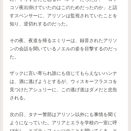
コソ夜出掛けていたのはこのためだったのか」と話
すスペンサーに、アリソンは監視されていたことを
知り、逆切れするのだった。
その夜、夜道を帰るエミリーは、録音されたアリソ
ンの会話を聞いているノエルの姿を目撃するのだっ
た。
ザックに言い寄られ誰にも信じてもらえないハンナ
は、酒に逃げようとするが、ウィスキーフラスコを
見つけたアシュリーに、この逃げ道はダメだと忠告
される。
次の日、タナー警部はアリソン以外にも事情を聞く
ようになっていた。アリアとエラを学校の一室に呼
び出し、エズラ・フィッツのことを聞いてくる。エ