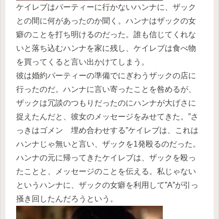
ケイレブはパーティーに行かないハンナに、ザック
との間に何があったのか聞く。ハンナはザックの女
癖のことを打ち明けるのだった。誰も信じてくれな
いと落ち込むハンナを家に残し、ケイレブは食べ物
を買ってくると言い出かけてしまう。
彼は婚約パーティーの準備でにぎわうザックの店に
行ったのだ。ハンナに言い寄ったことを咎めるが、
ザックは冗談のつもりだったのにハンナが大げさに
捉えたんだと、彼女のメッセージをみせてきた。”さ
っきはゴメン 埋め合わせする”ケイレブは、これは
ハンナじゃ無いと言い、ザックを1発殴るのだった。
ハンナの元に帰ってきたケイレブは、ザックを殴っ
たことと、メッセージのことを伝える。私じゃない
というハンナに、ザックの女癖を利用して”A”が引っ
掻き回したんだろうという。