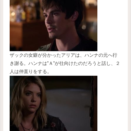
ザックの女癖が分かったアリアは、ハンナの元へ行
き謝る。ハンナは”Ａ”が仕向けたのだろうと話し、２
人は仲直りをする。