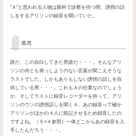
”Ａ”と思われる人物は眼科で診察を待つ間、誘拐の話
しをするアリソンの録音を聞いていた。
感想
誰だ、この自白してきた男誰だ・・・。そんなアリ
ソンの何とも発っしようのない言葉が聞こえそうな
ラストでした。しかもありもしない誘拐の話しを自
供している男・・・。これもＡの仕業なのでしょう
か。そしてラストに録音レコーダーを持って、アリ
ソンのウソの誘拐話しを聞くＡ、あの録音って確か
アリソンがほかの４人に暗記させるため録音したの
ですよね。（５×４参照）一体どこからあの録音を入
手したんだろう・・・。