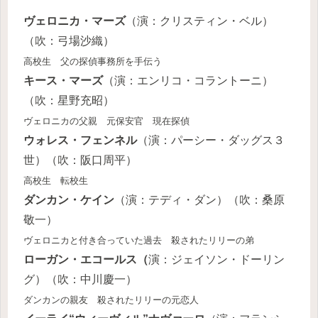
ヴェロニカ・マーズ
（演：クリスティン・ベル）
（吹：弓場沙織）
高校生 父の探偵事務所を手伝う
キース・マーズ
（演：エンリコ・コラントーニ）
（吹：星野充昭）
ヴェロニカの父親 元保安官 現在探偵
ウォレス・フェンネル
（演：パーシー・ダッグス３
世）（吹：阪口周平）
高校生 転校生
ダンカン・ケイン
（演：テディ・ダン）（吹：桑原
敬一）
ヴェロニカと付き合っていた過去 殺されたリリーの弟
ローガン・エコールス（
演：ジェイソン・ドーリン
グ）（吹：中川慶一）
ダンカンの親友 殺されたリリーの元恋人