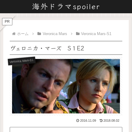
海外ドラマspoiler
PR
ホーム
Veronica Mars
Veronica Mars-S1
ヴェロニカ・マーズ S１E2
Veronica Mars-S1
2016.11.09
2018.08.02