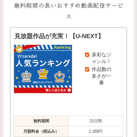
無料期間の長いおすすめ動画配信サービ
ス
見放題作品が充実！【U-NEXT】
多彩なジ
ャンル！
作品数の
多さが一
番
無料期間
31日間
月額料金（税込み）
2,189円