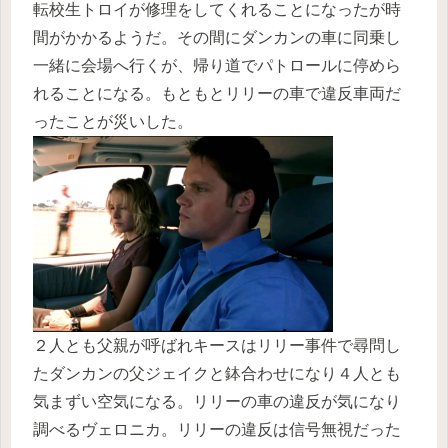
転校生トロイが修理をしてくれることになったが時
間がかかるようだ。その間にダンカンの車に同乗し
一緒に会場へ行くが、帰り道でパトロールに停めら
れることになる。もともとリリーの車で違反車両だ
ったことが災いした。
２人とも父親が呼ばれキースはリリー事件で尋問し
たダンカンの父ジェイクと鉢合わせになり４人とも
気まずい空気になる。リリーの車の違反が気になり
調べるヴェロニカ。リリーの違反は信号無視だった