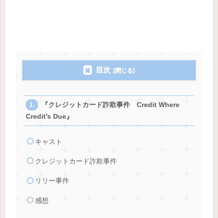
目次
『クレジットカード詐欺事件 Credit Where
Credit’s Due』
キャスト
クレジットカード詐欺事件
リリー事件
感想