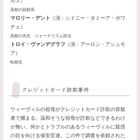
ルズ）
高校の副校長
マロリー・デント
（演：シドニー・タミーア・ポワ
チェ）
高校の先生 ジャーナリズム担当
トロイ・ヴァンデグラフ
（演：アーロン・アシュモ
ア）
転校生
クレジットカード詐欺事件
ウィーヴィルの祖母がクレジットカード詐欺の容疑
者で捕まる。温和そうな祖母が詐欺などできるわけ
が無い。何かとトラブルのあるウィーヴィルに疑惑
の目を向ける保安官達。この件で調査を依頼された