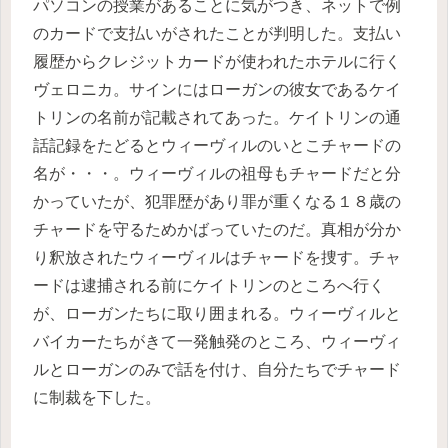
パソコンの授業があることに気がつき、ネットで例
のカードで支払いがされたことが判明した。支払い
履歴からクレジットカードが使われたホテルに行く
ヴェロニカ。サインにはローガンの彼女であるケイ
トリンの名前が記載されてあった。ケイトリンの通
話記録をたどるとウィーヴィルのいとこチャードの
名が・・・。ウィーヴィルの祖母もチャードだと分
かっていたが、犯罪歴があり罪が重くなる１８歳の
チャードを守るためかばっていたのだ。真相が分か
り釈放されたウィーヴィルはチャードを捜す。チャ
ードは逮捕される前にケイトリンのところへ行く
が、ローガンたちに取り囲まれる。ウィーヴィルと
バイカーたちがきて一発触発のところ、ウィーヴィ
ルとローガンのみで話を付け、自分たちでチャード
に制裁を下した。