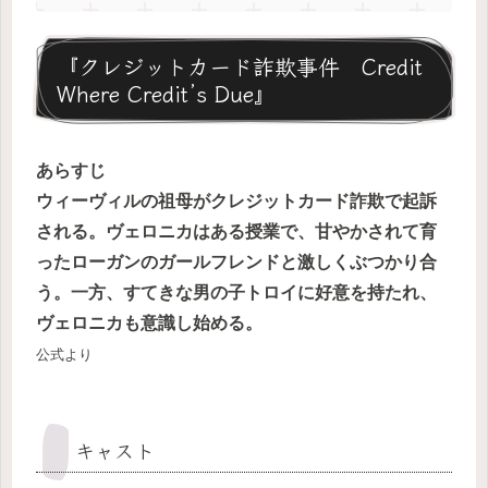
『クレジットカード詐欺事件 Credit
Where Credit’s Due』
あらすじ
ウィーヴィルの祖母がクレジットカード詐欺で起訴
される。ヴェロニカはある授業で、甘やかされて育
ったローガンのガールフレンドと激しくぶつかり合
う。一方、すてきな男の子トロイに好意を持たれ、
ヴェロニカも意識し始める。
公式より
キャスト