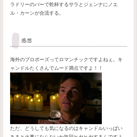
ラドリーのバーで乾杯するサラとジェンナにノエ
ル・カーンが合流する。
感想
海外のプロポーズってロマンチックですよねぇ。キ
ャンドルたくさんでムード満点ですよ！！
ただ、どうしても気になるのはキャンドルいっぱい
あると火事にならないか毎回ヒヤヒヤするんですよ