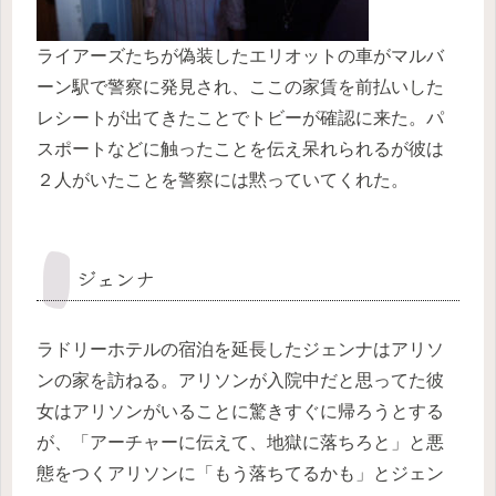
ライアーズたちが偽装したエリオットの車がマルバ
ーン駅で警察に発見され、ここの家賃を前払いした
レシートが出てきたことでトビーが確認に来た。パ
スポートなどに触ったことを伝え呆れられるが彼は
２人がいたことを警察には黙っていてくれた。
ジェンナ
ラドリーホテルの宿泊を延長したジェンナはアリソ
ンの家を訪ねる。アリソンが入院中だと思ってた彼
女はアリソンがいることに驚きすぐに帰ろうとする
が、「アーチャーに伝えて、地獄に落ちろと」と悪
態をつくアリソンに「もう落ちてるかも」とジェン