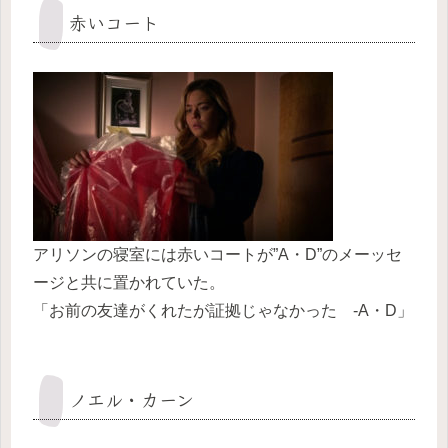
赤いコート
アリソンの寝室には赤いコートが”A・D”のメーッセ
ージと共に置かれていた。
「お前の友達がくれたが証拠じゃなかった -A・D」
ノエル・カーン