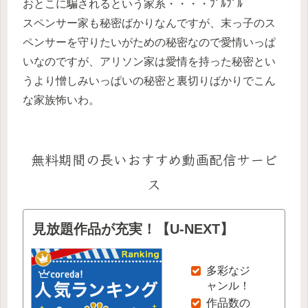
おとこに騙されるという家系・・・・ﾌﾞﾙﾌﾞﾙ
スペンサー家も秘密ばかりなんですが、末っ子のス
ペンサーを守りたいがための秘密なので愛情いっぱ
いなのですが、アリソン家は愛情を持った秘密とい
うより憎しみいっぱいの秘密と裏切りばかりでこん
な家族怖いわ。
無料期間の長いおすすめ動画配信サービ
ス
見放題作品が充実！【U-NEXT】
多彩なジ
ャンル！
作品数の