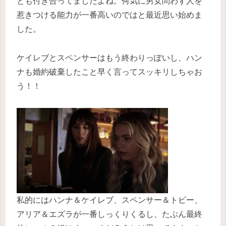
とも付き合ってましたよね。何気に男女問わず人を
惹きつける能力が一番高いのではと最近思い始めま
した。
ケイレブとスペンサーはもう終わりっぽいし、ハン
ナも婚約破棄したこと早く言ってスッキリしちゃお
う！！
私的にはハンナ＆ケイレブ、スペンサー＆トビー、
アリア＆エズラが一番しっくりくるし、たぶん最終