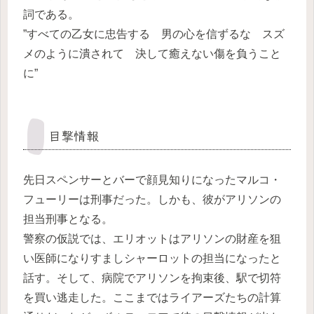
詞である。
”すべての乙女に忠告する 男の心を信ずるな スズ
メのように潰されて 決して癒えない傷を負うこと
に”
目撃情報
先日スペンサーとバーで顔見知りになったマルコ・
フューリーは刑事だった。しかも、彼がアリソンの
担当刑事となる。
警察の仮説では、エリオットはアリソンの財産を狙
い医師になりすましシャーロットの担当になったと
話す。そして、病院でアリソンを拘束後、駅で切符
を買い逃走した。ここまではライアーズたちの計算