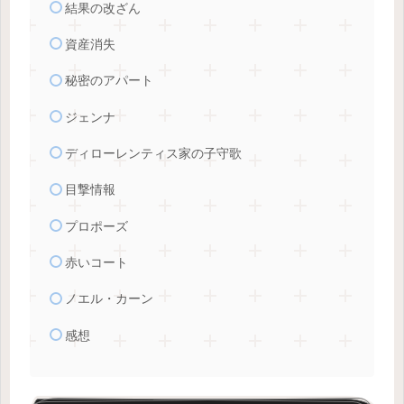
結果の改ざん
資産消失
秘密のアパート
ジェンナ
ディローレンティス家の子守歌
目撃情報
プロポーズ
赤いコート
ノエル・カーン
感想