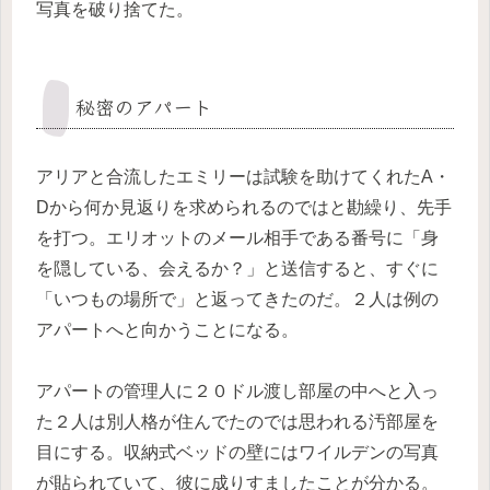
写真を破り捨てた。
秘密のアパート
アリアと合流したエミリーは試験を助けてくれたA・
Dから何か見返りを求められるのではと勘繰り、先手
を打つ。エリオットのメール相手である番号に「身
を隠している、会えるか？」と送信すると、すぐに
「いつもの場所で」と返ってきたのだ。２人は例の
アパートへと向かうことになる。
アパートの管理人に２０ドル渡し部屋の中へと入っ
た２人は別人格が住んでたのでは思われる汚部屋を
目にする。収納式ベッドの壁にはワイルデンの写真
が貼られていて、彼に成りすましたことが分かる。