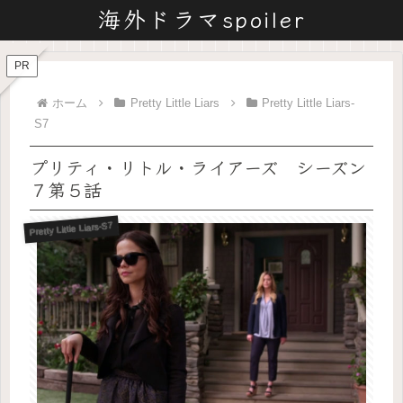
海外ドラマspoiler
PR
ホーム
Pretty Little Liars
Pretty Little Liars-
S7
プリティ・リトル・ライアーズ シーズン
７第５話
Pretty Little Liars-S7