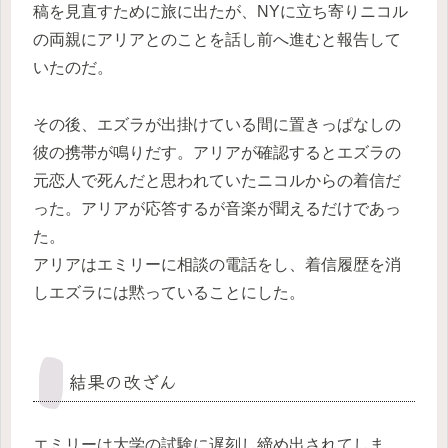
稿を見直すために旅に出たが、NYに立ち寄りニコル
の両親にアリアとのことを話し前へ進むと報告して
いたのだ。
その後、エズラが出掛けている間に置きっぱなしの
彼の携帯が鳴りだす。アリアが確認するとエズラの
元恋人で死んだと思われていたニコルからの着信だ
った。アリアが応答するが音楽が聞えるだけであっ
た。
アリアはエミリーに相談の電話をし、着信履歴を消
しエズラには黙っていることにした。
結果の改ざん
エミリーは大学の試験に遅刻し締め出されてしま