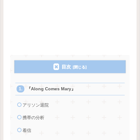
目次
『Along Comes Mary』
アリソン退院
携帯の分析
着信