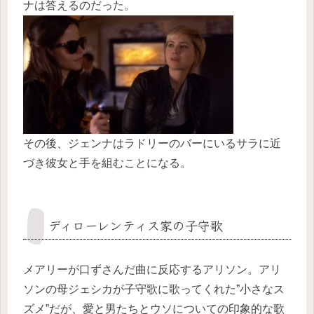
ナは答えるのだった。
その後、ジェンナはラドリーのバーにいるサラに近
づき彼女と手を組むことになる。
ディローレンティス家の子守歌
メアリーが口ずさんだ曲に反応するアリソン。アリ
ソンの母ジェシカが子守歌に歌ってくれた”小さなス
ズメ”だが、愛と男たちとウソについての印象的な歌