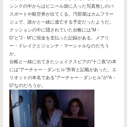
シンクの中からはビニール袋に入った写真無しのパ
スポートや航空券が出てくる。汚部屋はカムフラー
ジュで、誰かと一緒に逃亡する予定だったようだ。
クッションの中に隠されていた台帳には”M・
D”と”J・M”に現金を支払った記録がある。メアリ
ー・ドレイクとジェンナ・マーシャルなのだろう
か。
台帳と一緒に出てきたシェイクスピアの”十二夜”の本
には”アーチャー・ダンヒル”所有と記載があった。エ
リオットの本名である”アーチャー・ダンヒル”が”A・
D”なのだろうか。