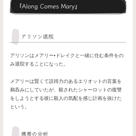
『Along Comes Mary』
アリソン退院
アリソンはメアリー•ドレイクと一緒に住む条件をの
み退院することになった。
メアリーは賢くて説得力のあるエリオットの言葉を
鵜呑みにしていたが、殺されたシャーロットの復讐
をしようとする彼に殺人の気配を感じ計画を抜けた
という。
携帯の分析