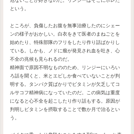
危ないことが好きなのだ。リンジーはそこにホレた
という。
ところが、負傷したお腹を無事治療したのにシェー
ンの様子がおかしい。白衣をきて医者のまねごとを
始めたり、特殊部隊のフリをしたり作り話ばかりし
ている。しかも、ノドに瘤が発見され血を吐き、心
不全の兆候も見られるのだ。
精神面で原因不明なもののため、リンジーにいろい
ろ話を聞くと、米とエビしか食べていないことが判
明する。タンパク質ばかりでビタミンが欠乏してコ
ルサコフ精神病になっていたのだ。この病気は重度
になると心不全を起こしたり作り話もする。原因が
判明しビタミンを摂取することで数か月で治るとい
う。