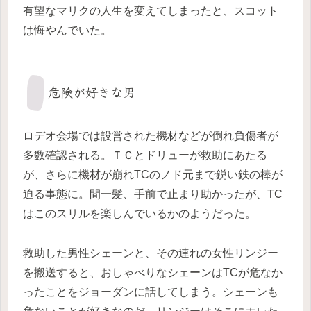
有望なマリクの人生を変えてしまったと、スコット
は悔やんでいた。
危険が好きな男
ロデオ会場では設営された機材などが倒れ負傷者が
多数確認される。ＴＣとドリューが救助にあたる
が、さらに機材が崩れTCのノド元まで鋭い鉄の棒が
迫る事態に。間一髪、手前で止まり助かったが、TC
はこのスリルを楽しんでいるかのようだった。
救助した男性シェーンと、その連れの女性リンジー
を搬送すると、おしゃべりなシェーンはTCが危なか
ったことをジョーダンに話してしまう。シェーンも