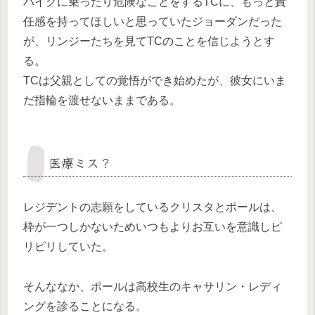
バイクに乗ったり危険なことをするTCに、もっと責
任感を持ってほしいと思っていたジョーダンだった
が、リンジーたちを見てTCのことを信じようとす
る。
TCは父親としての覚悟ができ始めたが、彼女にいま
だ指輪を渡せないままである。
医療ミス？
レジデントの志願をしているクリスタとポールは、
枠が一つしかないためいつもよりお互いを意識しピ
リピリしていた。
そんななか、ポールは高校生のキャサリン・レディ
ングを診ることになる。