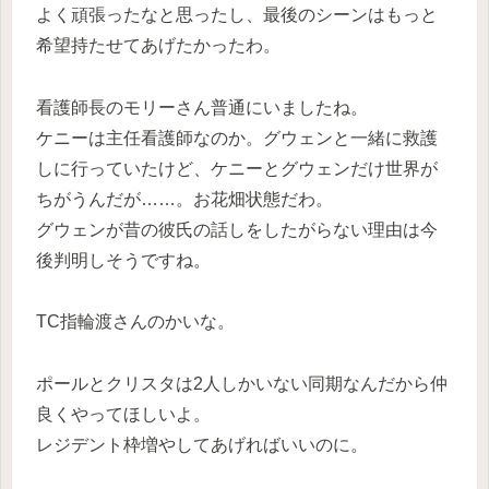
よく頑張ったなと思ったし、最後のシーンはもっと
希望持たせてあげたかったわ。
看護師長のモリーさん普通にいましたね。
ケニーは主任看護師なのか。グウェンと一緒に救護
しに行っていたけど、ケニーとグウェンだけ世界が
ちがうんだが……。お花畑状態だわ。
グウェンが昔の彼氏の話しをしたがらない理由は今
後判明しそうですね。
TC指輪渡さんのかいな。
ポールとクリスタは2人しかいない同期なんだから仲
良くやってほしいよ。
レジデント枠増やしてあげればいいのに。