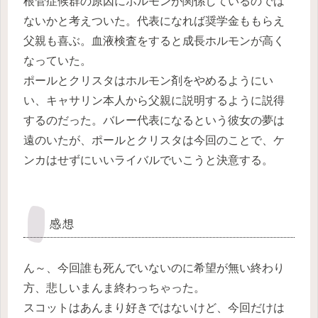
根管症候群の原因にホルモンが関係しているのでは
ないかと考えついた。代表になれば奨学金ももらえ
父親も喜ぶ。血液検査をすると成長ホルモンが高く
なっていた。
ポールとクリスタはホルモン剤をやめるようにい
い、キャサリン本人から父親に説明するように説得
するのだった。バレー代表になるという彼女の夢は
遠のいたが、ポールとクリスタは今回のことで、ケ
ンカはせずにいいライバルでいこうと決意する。
感想
ん～、今回誰も死んでいないのに希望が無い終わり
方、悲しいまんま終わっちゃった。
スコットはあんまり好きではないけど、今回だけは