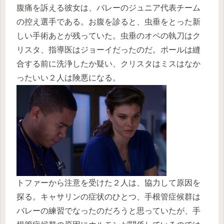
腹痛を訴える彼女は、バレーのジュニア代表チーム
の控え選手である。お腹を診ると、虫垂をとった新
しい手術あとが残っていた。虫垂のオペの執刀はク
リスタ、指導医はジョーイだったのだ。ポールは縫
合する前に洗浄したか疑い、クリスタはミスはなか
ったいい２人は険悪になる。
トファーから注意を受けた２人は、協力して原因を
探る。キャサリンの症状のひとつ、手根管症候群は
バレーの練習でなったのだろうと思っていたが、手