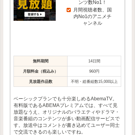
ンツ数No1！
月間視聴者数、国
内No1のアニメチ
ャンネル
無料期間
14日間
月額料金（税込み）
960円
見放題作品数
不明・総番組数15,000以上
ベーシックプランでも十分楽しめるAbemaTV。
有料版であるABEMAプレミアムでは、すべて見
放題なうえ、オリジナルのバラエティやドラマ・
音楽番組のコンテンツが多い動画配信サービスで
す。放送中はコメントが書き込めてユーザー同士
で交流できるのも楽しいですね。