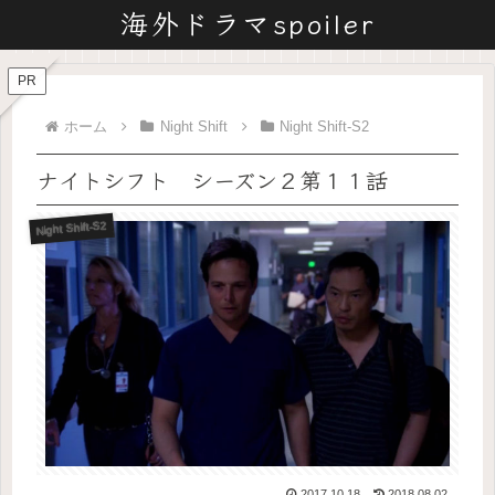
海外ドラマspoiler
PR
ホーム
Night Shift
Night Shift-S2
ナイトシフト シーズン２第１１話
Night Shift-S2
2017.10.18
2018.08.02