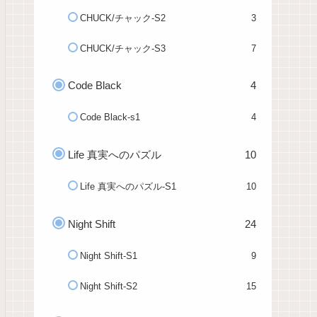
CHUCK/チャック-S2
3
CHUCK/チャック-S3
7
Code Black
4
Code Black-s1
4
Life 真実へのパズル
10
Life 真実へのパズル-S1
10
Night Shift
24
Night Shift-S1
9
Night Shift-S2
15