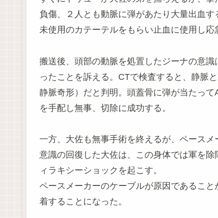
負傷、２人とも動脈に弾があたり大量出血す
未使用のカテーテルをもらい止血に使用し応
搬送後、頭部の動脈を処置したジーナの意識
ったことを訴える。CTで検査すると、静脈と
静脈奇形）だと判明。頭蓋骨に弾が当たって
を手配し無事、切除に成功する。
一方、大佐も無事手術を終えるが、ペースメ
意識の回復した大佐は、この身体では軍を除
ィラキシーショックを起こす。
ペースメーカーのケーブルが原因であること
着することになった。