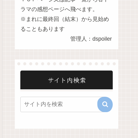
ラマの感想ページへ飛べます。
※まれに最終回（結末）から見始め
ることもあります
管理人：dspoiler
サイト内検索