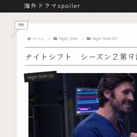
海外ドラマspoiler
PR
ホーム
Night Shift
Night Shift-S2
ナイトシフト シーズン２第９
Night Shift-S2