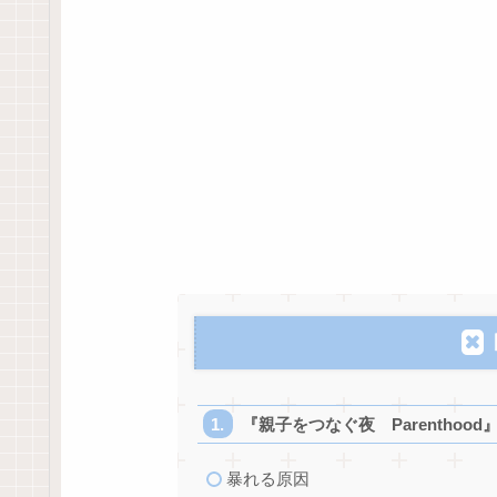
『親子をつなぐ夜 Parenthood
暴れる原因