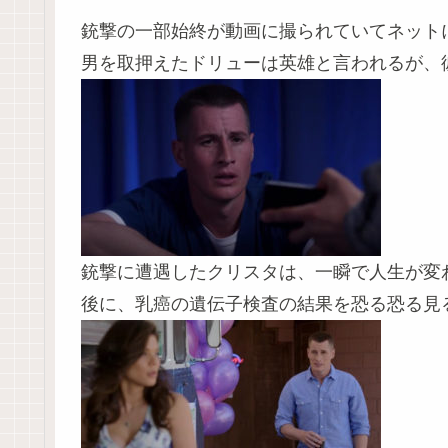
銃撃の一部始終が動画に撮られていてネット
男を取押えたドリューは英雄と言われるが、
銃撃に遭遇したクリスタは、一瞬で人生が変
後に、乳癌の遺伝子検査の結果を恐る恐る見