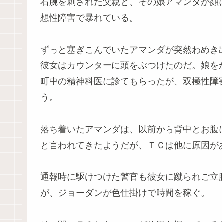
右腕を刺された父親と、その娘アマンダが顔
想性障害で暴れている。
ずっと塞ぎこんでいたアマンダが突然わめき
彼女はカウンターに頭をぶつけたのだ。娘を
町中の精神科医に診てもらったが、双極性障
う。
落ち着いたアマンダは、以前から背中とお腹
と言われてきたようだが、ＴＣは他に原因が
通報時に駆けつけた警官も彼女に蹴られご立
が、ジョーダンが色仕掛けで時間を稼ぐ。