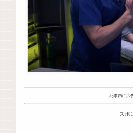
記事内に広
スポ