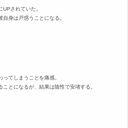
にUPされていた。
彼自身は戸惑うことになる。
わってしまうことを痛感。
ることになるが、結果は陰性で安堵する。