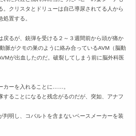
る。クリスタとドリューは自己導尿されてる人から
急処置する。
は戻るが、銃弾を受ける２～３週間前から頭が痛か
動脈がクモの巣のように絡み合っているAVM（脳動
AVMが出血したのだ。破裂してしまう前に脳外科医
ーカーを入れることに……。
隊することになると残念がるのだが、突如、アナフ
が判明し、コバルトを含まないペースメーカーを装