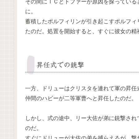
その間にＴＣとトファーが原因を探っている
に。
蓄積したポルフィリンが引き起こすポルフィ
たのだ。処置を開始すると、すぐに彼女の精
昇任式での銃撃
一方、ドリューはクリスタを連れて軍の昇任
仲間のハビーが二等軍曹へと昇任したのだ。
しかし、式の途中、リー大佐が弟に銃撃され
のだ。
すぐにドリューが大佐の弟を捕らえるが、撃