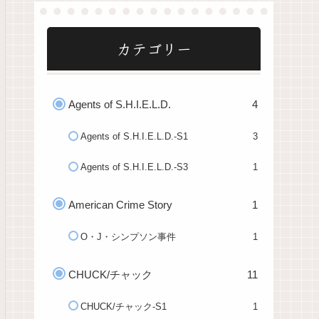
カテゴリー
Agents of S.H.I.E.L.D.
4
Agents of S.H.I.E.L.D.-S1
3
Agents of S.H.I.E.L.D.-S3
1
American Crime Story
1
O・J・シンプソン事件
1
CHUCK/チャック
11
CHUCK/チャック-S1
1