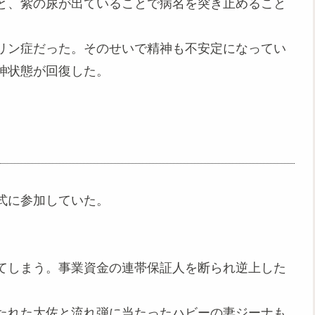
と、紫の尿が出ていることで病名を突き止めること
リン症だった。そのせいで精神も不安定になってい
神状態が回復した。
式に参加していた。
てしまう。事業資金の連帯保証人を断られ逆上した
たれた大佐と流れ弾に当たったハビーの妻ジーナも