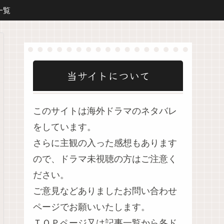
一覧
当サイトについて
このサイトは海外ドラマのネタバレ
をしています。
さらに主観の入った感想もあります
ので、ドラマ未視聴の方はご注意く
ださい。
ご意見などありましたお問い合わせ
ページでお願いいたします。
ＴＯＰページ又は記事一覧から各ド