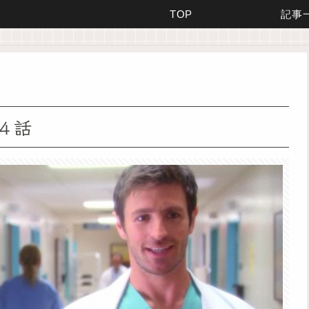
TOP
記事
４話