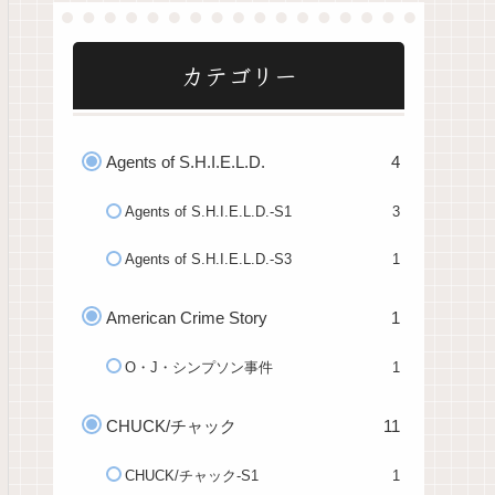
カテゴリー
Agents of S.H.I.E.L.D.
4
Agents of S.H.I.E.L.D.-S1
3
Agents of S.H.I.E.L.D.-S3
1
American Crime Story
1
O・J・シンプソン事件
1
CHUCK/チャック
11
CHUCK/チャック-S1
1