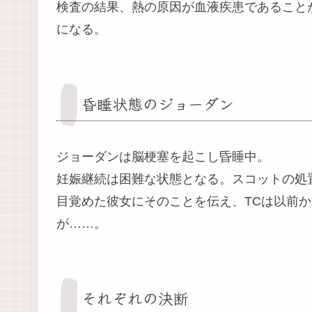
検査の結果、熱の原因が血液疾患であること
になる。
昏睡状態のジョーダン
ジョーダンは脳梗塞を起こし昏睡中。
妊娠継続は困難な状態となる。スコットの処
目覚めた彼女にそのことを伝え、TCは以前
が……。
それぞれの決断