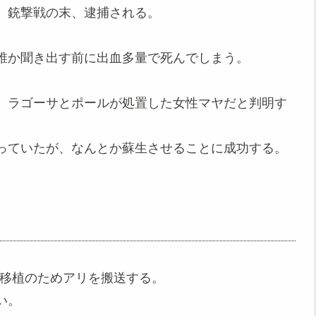
、銃撃戦の末、逮捕される。
誰か聞き出す前に出血多量で死んでしまう。
、ラゴーサとポールが処置した女性マヤだと判明す
っていたが、なんとか蘇生させることに成功する。
心移植のためアリを搬送する。
い。