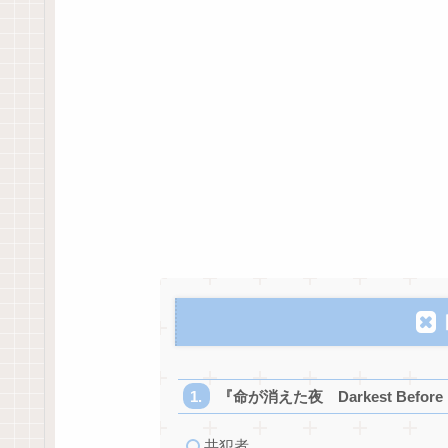
『命が消えた夜 Darkest Before
共犯者