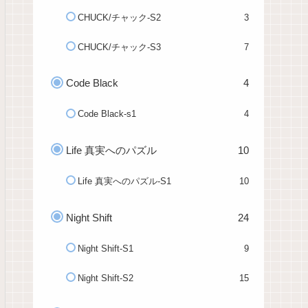
CHUCK/チャック-S2
3
CHUCK/チャック-S3
7
Code Black
4
Code Black-s1
4
Life 真実へのパズル
10
Life 真実へのパズル-S1
10
Night Shift
24
Night Shift-S1
9
Night Shift-S2
15