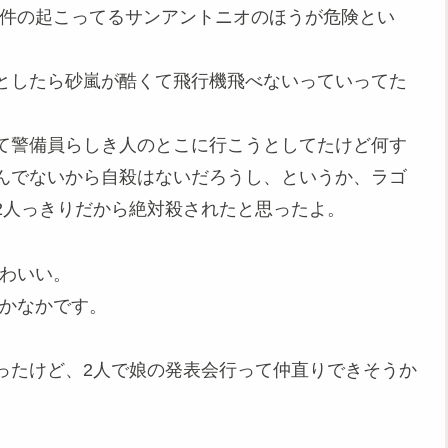
事件の起こってるサンアントニオのほうが危険とい
としたら砂嵐が酷くて飛行機飛べないっていってた
て警備員らしき人のとこに行こうとしてたけど何す
んでないから自殺はないだろうし、というか、ラゴ
2人っきりだから絶対殺されたと思ったよ。
かわいい。
なかなかです。
ったけど、2人で娘の発表会行って仲直りできそうか