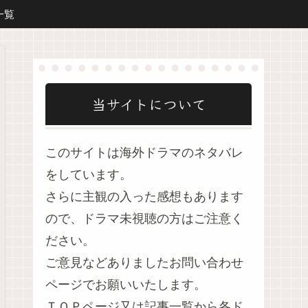
一覧
当サイトについて
このサイトは海外ドラマのネタバレ
をしています。
さらに主観の入った感想もあります
ので、ドラマ未視聴の方はご注意く
ださい。
ご意見などありましたお問い合わせ
ページでお願いいたします。
ＴＯＰページ又は記事一覧から各ド