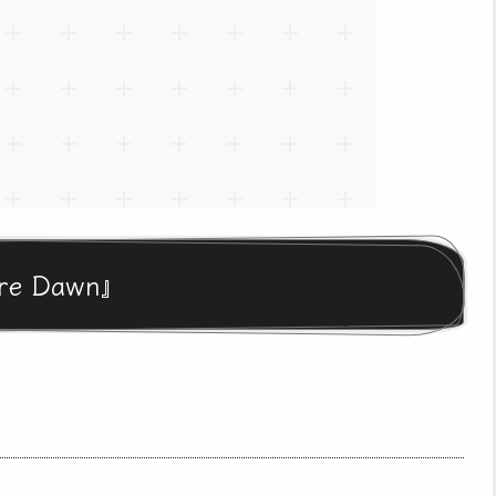
re Dawn』