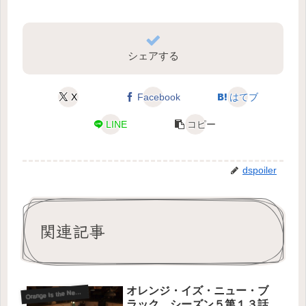
シェアする
X
Facebook
はてブ
LINE
コピー
dspoiler
関連記事
オレンジ・イズ・ニュー・ブ
range Is the New Black-S5
O
ラック シーズン５第１３話