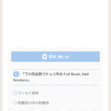
目次
『下の毛全部でチョコ半分 Full Bush, Half
Snickers』
プッセイ追悼
刑務所の中の刑務所