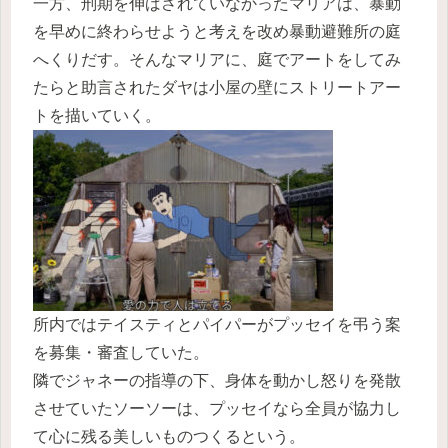
一方、刑期を伸ばされていなかったマリアは、暴動
を早めに終わらせようと考えを改め暴動避難所の庭
へくりだす。そんなマリアに、庭でアートをしてみ
たらと助言されたダヤは小屋の壁にストリートアー
トを描いていく。
所内ではテイスティとパイパーがプッセイを弔う案
を募集・審査していた。
隣でジャネーの指導の下、身体を動かし怒りを発散
させていたソーソーは、プッセイなら全員が協力し
て心に残る美しいものつくるという。