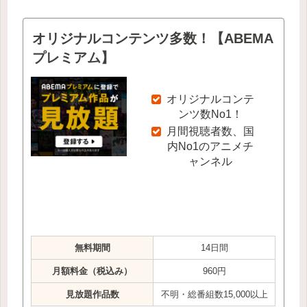
オリジナルコンテンツ多数！【ABEMA
プレミアム】
オリジナルコンテ
ンツ数No1！
月間視聴者数、国
内No1のアニメチ
ャンネル
無料期間
14日間
月額料金（税込み）
960円
見放題作品数
不明・総番組数15,000以上