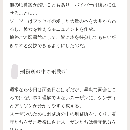
他の応募案が酷いこともあり、パイパーは彼女に任
せることに…。
ソーソーはプッセイの愛した大量の本を天井から吊
るし、彼女を称えるモニュメントを作成。
通路ごと図書館にして、皆に本を持参してもらい好
きな本と交換できるようにしたのだ。
刑務所の中の刑務所
通常なら今日は面会日なはずだが、暴動で面会どこ
ろではない事を理解できないスーザンに、シンディ
とアリソンが分かりやすく教える。
スーザンのために刑務所の中の刑務所をつくり、看
守たちを受刑者役にさせスーザンたちは看守気分を