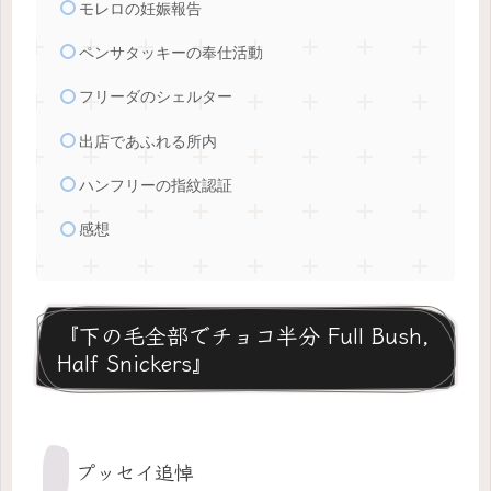
モレロの妊娠報告
ペンサタッキーの奉仕活動
フリーダのシェルター
出店であふれる所内
ハンフリーの指紋認証
感想
『下の毛全部でチョコ半分 Full Bush,
Half Snickers』
プッセイ追悼