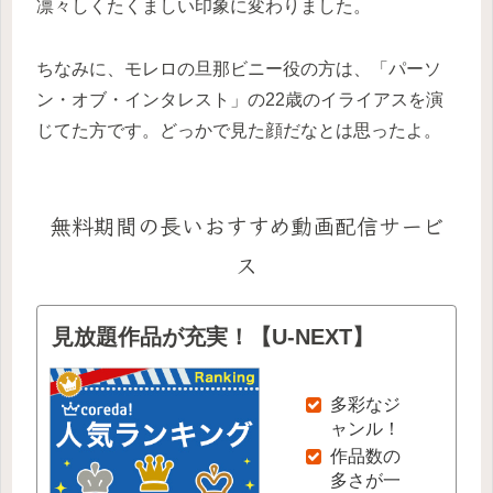
凛々しくたくましい印象に変わりました。
ちなみに、モレロの旦那ビニー役の方は、「パーソ
ン・オブ・インタレスト」の22歳のイライアスを演
じてた方です。どっかで見た顔だなとは思ったよ。
無料期間の長いおすすめ動画配信サービ
ス
見放題作品が充実！【U-NEXT】
多彩なジ
ャンル！
作品数の
多さが一