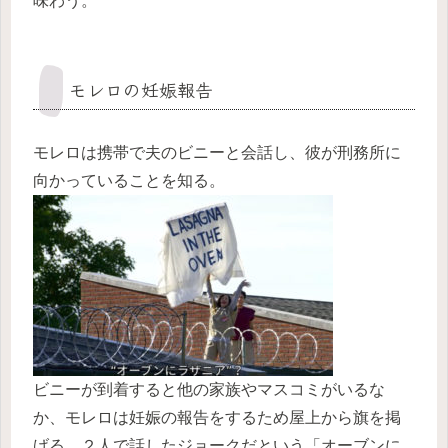
味わう。
モレロの妊娠報告
モレロは携帯で夫のビニーと会話し、彼が刑務所に
向かっていることを知る。
ビニーが到着すると他の家族やマスコミがいるな
か、モレロは妊娠の報告をするため屋上から旗を掲
げる。２人で話したジョークだという「オーブンに