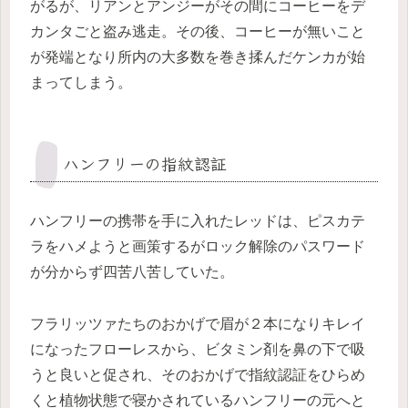
がるが、リアンとアンジーがその間にコーヒーをデ
カンタごと盗み逃走。その後、コーヒーが無いこと
が発端となり所内の大多数を巻き揉んだケンカが始
まってしまう。
ハンフリーの指紋認証
ハンフリーの携帯を手に入れたレッドは、ピスカテ
ラをハメようと画策するがロック解除のパスワード
が分からず四苦八苦していた。
フラリッツァたちのおかげで眉が２本になりキレイ
になったフローレスから、ビタミン剤を鼻の下で吸
うと良いと促され、そのおかげで指紋認証をひらめ
くと植物状態で寝かされているハンフリーの元へと