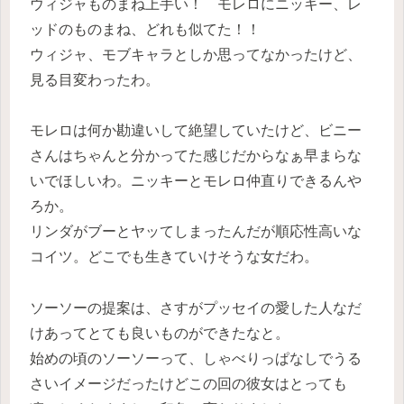
ウィジャものまね上手い！ モレロにニッキー、レ
ッドのものまね、どれも似てた！！
ウィジャ、モブキャラとしか思ってなかったけど、
見る目変わったわ。
モレロは何か勘違いして絶望していたけど、ビニー
さんはちゃんと分かってた感じだからなぁ早まらな
いでほしいわ。ニッキーとモレロ仲直りできるんや
ろか。
リンダがブーとヤッてしまったんだが順応性高いな
コイツ。どこでも生きていけそうな女だわ。
ソーソーの提案は、さすがプッセイの愛した人なだ
けあってとても良いものができたなと。
始めの頃のソーソーって、しゃべりっぱなしでうる
さいイメージだったけどこの回の彼女はとっても