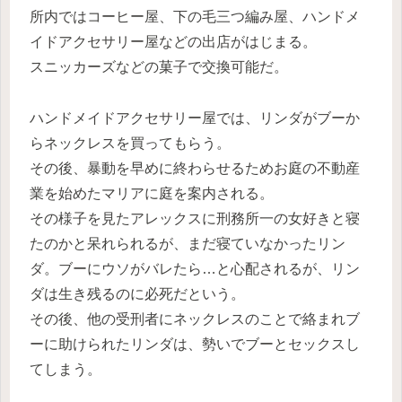
所内ではコーヒー屋、下の毛三つ編み屋、ハンドメ
イドアクセサリー屋などの出店がはじまる。
スニッカーズなどの菓子で交換可能だ。
ハンドメイドアクセサリー屋では、リンダがブーか
らネックレスを買ってもらう。
その後、暴動を早めに終わらせるためお庭の不動産
業を始めたマリアに庭を案内される。
その様子を見たアレックスに刑務所一の女好きと寝
たのかと呆れられるが、まだ寝ていなかったリン
ダ。ブーにウソがバレたら…と心配されるが、リン
ダは生き残るのに必死だという。
その後、他の受刑者にネックレスのことで絡まれブ
ーに助けられたリンダは、勢いでブーとセックスし
てしまう。