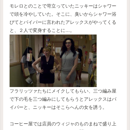
モレロとのことで苛立っていたニッキーはシャワー
で頭を冷やしていた。そこに、臭いからシャワー浴
びてとパイパーに言われたアレックスがやってくる
と、２人で変身することに…。
フラリッツァたちにメイクしてもらい、三つ編み屋
で下の毛を三つ編みにしてもらうとアレックスはパ
イパーと、ニッキーはそこらへんの女を誘う。
コーヒー屋では店員のウィジャのものまねで盛り上