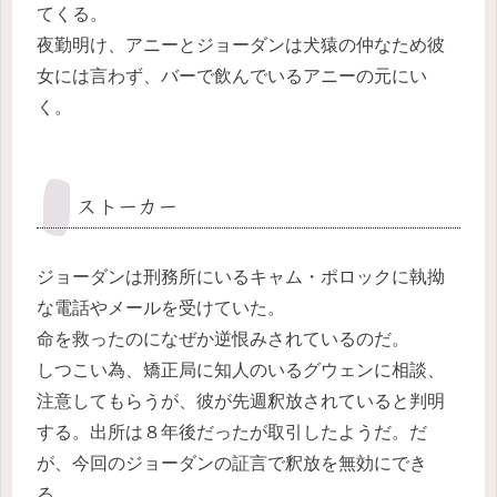
てくる。
夜勤明け、アニーとジョーダンは犬猿の仲なため彼
女には言わず、バーで飲んでいるアニーの元にい
く。
ストーカー
ジョーダンは刑務所にいるキャム・ポロックに執拗
な電話やメールを受けていた。
命を救ったのになぜか逆恨みされているのだ。
しつこい為、矯正局に知人のいるグウェンに相談、
注意してもらうが、彼が先週釈放されていると判明
する。出所は８年後だったが取引したようだ。だ
が、今回のジョーダンの証言で釈放を無効にでき
る。