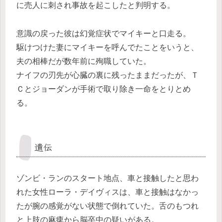
に売人に刺され事故を起こしたと判明する。
意識の戻った彼は幻覚症状でマイキーと口走る。
駆けつけた妻にマイキーを呼んでたことをいうと、
夫の相棒だが数年前に殉職していた。
ナイフの刃先が心臓の裏に残ったままだったが、Ｔ
Ｃとジョーダンが手術で取り除き一命をとりとめ
る。
遺伝
ゾンビ・ランのスタート地点、車と接触したと思わ
れた女性ローラ・デイヴィスは、車と接触はなかっ
たが腕の感覚がない状態で倒れていた。舌のもつれ
と上肢の麻痺から脳卒中の疑いがある。