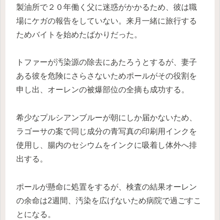
製油所で２０年働く父に迷惑がかかるため、彼は職
場にケガの報告をしていない。来月一緒に旅行する
ためバイトを始めたばかりだった。
トファーが汚染源の除去にあたろうとするが、妻子
ある彼を危険にさらさないためポールがその役割を
申し出、オーレンの被爆部位の全摘も成功する。
希少なプルシアンブルーが朝にしか届かないため、
ラゴーサの案で同じ成分の青写真の印刷用インクを
使用し、腸内のセシウムをインクに吸着し体外へ排
出する。
ポールが懸命に処置をするが、検査の結果オーレン
の余命は2週間、汚染を広げないため病院で過ごすこ
とになる。