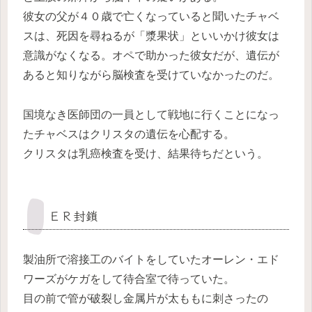
彼女の父が４０歳で亡くなっていると聞いたチャベ
スは、死因を尋ねるが「漿果状」といいかけ彼女は
意識がなくなる。オペで助かった彼女だが、遺伝が
あると知りながら脳検査を受けていなかったのだ。
国境なき医師団の一員として戦地に行くことになっ
たチャベスはクリスタの遺伝を心配する。
クリスタは乳癌検査を受け、結果待ちだという。
ＥＲ封鎖
製油所で溶接工のバイトをしていたオーレン・エド
ワーズがケガをして待合室で待っていた。
目の前で管が破裂し金属片が太ももに刺さったの