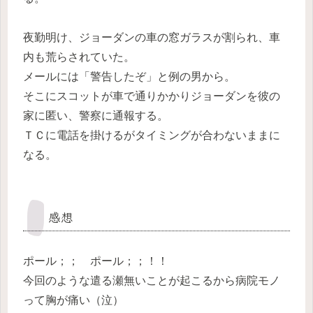
夜勤明け、ジョーダンの車の窓ガラスが割られ、車
内も荒らされていた。
メールには「警告したぞ」と例の男から。
そこにスコットが車で通りかかりジョーダンを彼の
家に匿い、警察に通報する。
ＴＣに電話を掛けるがタイミングが合わないままに
なる。
感想
ポール；； ポール；；！！
今回のような遣る瀬無いことが起こるから病院モノ
って胸が痛い（泣）