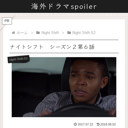
海外ドラマspoiler
PR
ホーム
Night Shift
Night Shift-S2
ナイトシフト シーズン２第６話
Night Shift-S2
2017.07.22
2018.08.02