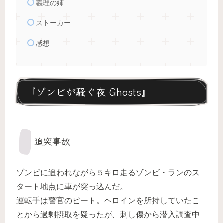
義理の姉
ストーカー
感想
『ゾンビが騒ぐ夜 Ghosts』
追突事故
ゾンビに追われながら５キロ走るゾンビ・ランのス
タート地点に車が突っ込んだ。
運転手は警官のピート。ヘロインを所持していたこ
とから過剰摂取を疑ったが、刺し傷から潜入調査中