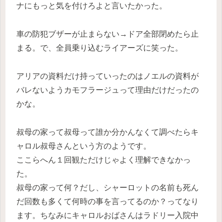
ナにもっと気を付けろよと言いたかった。
車の防犯ブザーが止まらない→ドア全部閉めたら止
まる。で、全員乗り込むライアーズに笑った。
アリアの資料だけ持っていったのはノエルの資料が
バレないようカモフラージュって理由だけだったの
かな。
叔母の家って叔母って誰か分かんなくて調べたらキ
ャロル叔母さんという方のようです。
ここらへん１回観ただけじゃよく理解できなかっ
た。
叔母の家って何？だし、シャーロットの名前も死ん
だ回数も多くて何時の事を言ってるのか？ってなり
ます。ちなみにキャロルおばさんはラドリー入院中