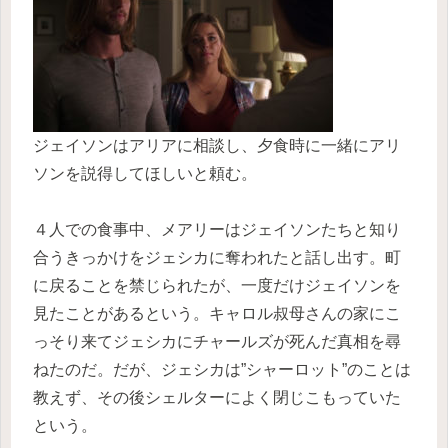
ジェイソンはアリアに相談し、夕食時に一緒にアリ
ソンを説得してほしいと頼む。
４人での食事中、メアリーはジェイソンたちと知り
合うきっかけをジェシカに奪われたと話し出す。町
に戻ることを禁じられたが、一度だけジェイソンを
見たことがあるという。キャロル叔母さんの家にこ
っそり来てジェシカにチャールズが死んだ真相を尋
ねたのだ。だが、ジェシカは”シャーロット”のことは
教えず、その後シェルターによく閉じこもっていた
という。