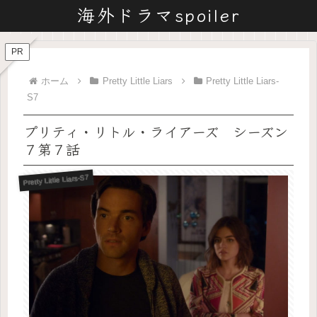
海外ドラマspoiler
PR
ホーム
Pretty Little Liars
Pretty Little Liars-
S7
プリティ・リトル・ライアーズ シーズン
７第７話
Pretty Little Liars-S7