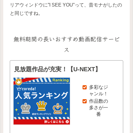
リアウィンドウに”I SEE YOU”って、昔モナがしたの
と同じですね。
無料期間の長いおすすめ動画配信サービ
ス
見放題作品が充実！【U-NEXT】
多彩なジ
ャンル！
作品数の
多さが一
番