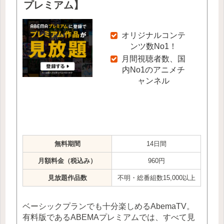
プレミアム】
オリジナルコンテ
ンツ数No1！
月間視聴者数、国
内No1のアニメチ
ャンネル
無料期間
14日間
月額料金（税込み）
960円
見放題作品数
不明・総番組数15,000以上
ベーシックプランでも十分楽しめるAbemaTV。
有料版であるABEMAプレミアムでは、すべて見