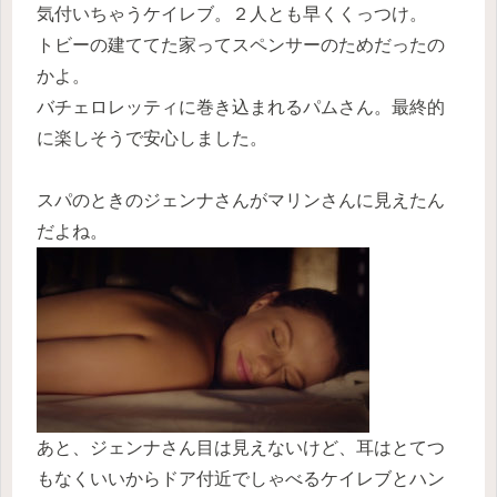
気付いちゃうケイレブ。２人とも早くくっつけ。
トビーの建ててた家ってスペンサーのためだったの
かよ。
バチェロレッティに巻き込まれるパムさん。最終的
に楽しそうで安心しました。
スパのときのジェンナさんがマリンさんに見えたん
だよね。
あと、ジェンナさん目は見えないけど、耳はとてつ
もなくいいからドア付近でしゃべるケイレブとハン