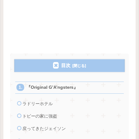
目次
『Original G’A’ngsters』
ラドリーホテル
トビーの家に強盗
戻ってきたジェイソン