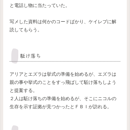
と電話し物に当たっていた。
写メした資料は何かのコードばかり、ケイレブに解
読してもらう。
駈け落ち
アリアとエズラは挙式の準備を始めるが、エズラは
親の事や挙式のことをすっ飛ばして駈け落ちしよう
と提案する。
２人は駈け落ちの準備を始めるが、そこにニコルの
生存を示す証拠が見つかったとＦＢＩが訪れる。