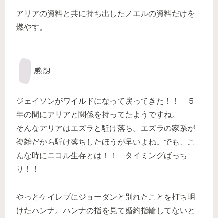
アリアの資料と共に持ち出したノエルの資料だけを
燃やす。
感想
ジェイソンがワイルドになって戻ってきた！！ ５
年の間にアリアと関係を持ってたようですね。
そんなアリアはエズラと駈け落ち。エズラの家系が
複雑だから駈け落ちしたほうが早いよね。でも、こ
んな時にニコル生存とは！！ タイミングばっち
り！！
やっとケイレブにジョーダンと別れたことを打ち明
けたハンナ。ハンナの指を見て婚約指輪してないと