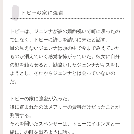
トビーの家に強盗
トビーは、ジェンナが彼の婚約祝いで町に戻ったの
ではなく、トビーに許しを請いに来たと話す。
目の見えないジェンナは頭の中で今までみえていた
ものが消えていく感覚を怖がっていた。彼女に自分
の顔を触らせると、勘違いしたジェンナがキスをし
ようとし、それからジェンナとは会っていないの
だ。
トビーの家に強盗が入った。
後に盗まれたのはメアリーの資料だけだったことが
判明する。
それを聞いたスペンサーは、トビーにイボンヌと一
緒にこの町を出るように話す。