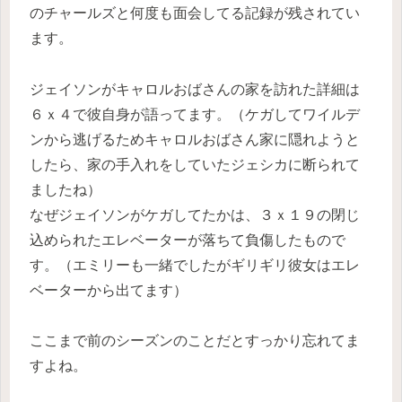
のチャールズと何度も面会してる記録が残されてい
ます。
ジェイソンがキャロルおばさんの家を訪れた詳細は
６ｘ４で彼自身が語ってます。（ケガしてワイルデ
ンから逃げるためキャロルおばさん家に隠れようと
したら、家の手入れをしていたジェシカに断られて
ましたね）
なぜジェイソンがケガしてたかは、３ｘ１９の閉じ
込められたエレベーターが落ちて負傷したもので
す。（エミリーも一緒でしたがギリギリ彼女はエレ
ベーターから出てます）
ここまで前のシーズンのことだとすっかり忘れてま
すよね。