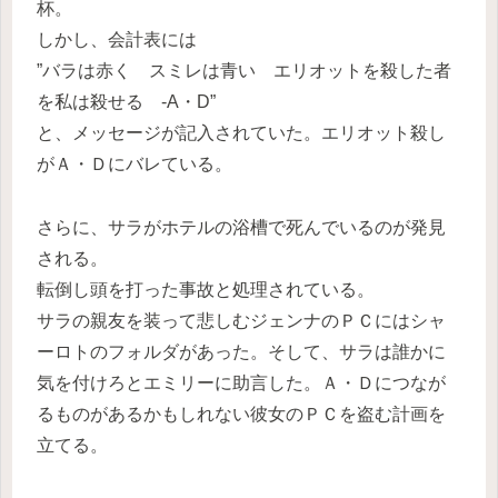
杯。
しかし、会計表には
”バラは赤く スミレは青い エリオットを殺した者
を私は殺せる -A・D”
と、メッセージが記入されていた。エリオット殺し
がＡ・Ｄにバレている。
さらに、サラがホテルの浴槽で死んでいるのが発見
される。
転倒し頭を打った事故と処理されている。
サラの親友を装って悲しむジェンナのＰＣにはシャ
ーロトのフォルダがあった。そして、サラは誰かに
気を付けろとエミリーに助言した。Ａ・Ｄにつなが
るものがあるかもしれない彼女のＰＣを盗む計画を
立てる。