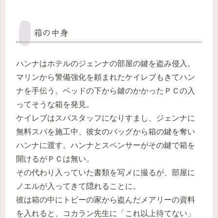
箱の中身
ハンナはホテルのジェンナの部屋の鍵を盗み侵入。
マリンから警備強化を頼まれたケイレブもきてハン
ナを手伝う。ベッドの下から鍵のかかったＰＣの入
ってそうな箱を発見。
ケイレブはスパスタッフになりすまし、ジェンナに
無料スパを施工中、彼女のバッグから箱の鍵を奪い
ハンナに渡す。ハンナとスペンサーがその鍵で箱を
開けるがＰＣは無い。
その代わり入っていた書類を写メに撮るが、部屋に
ノエルが入ってきて隠れることに。
彼は箱の中にトビーの家から盗んだメアリーの資料
を入れると、コカラン先生に「これ以上待てない」