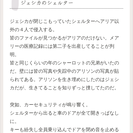
ジェシカのシェルター
ジェシカが閉じこもっていたシェルターへアリア以
外の４人で侵入する。
皆のファイルが見つかるがアリアのだけない。メア
リーの医療記録には第二子を出産してることが判
明。
皆と同じくらいの年のシャーロットの兄弟がいたの
だ。壁には皆の写真や失踪中のアリソンの写真が貼
られてある。アリソンを生き埋めにしたのはジェシ
カだが、生きてることを知りずっと捜してたのだ。
突如、カーセキュリティが鳴り響く。
シェルターから出ると車のドアが全て開きっぱなし
に。
キーも紛失し全員乗り込んでドアを閉め音を止める